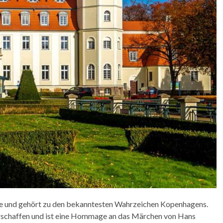
tue und gehört zu den bekanntesten Wahrzeichen Kopenhagens.
erschaffen und ist eine Hommage an das Märchen von Hans