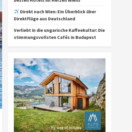
besten Hotels im Herzen Wiens
Direkt nach Wien: Ein Überblick über
Direktflüge aus Deutschland
Verliebt in die ungarische Kaffeekultur: Die
stimmungsvollsten Cafés in Budapest