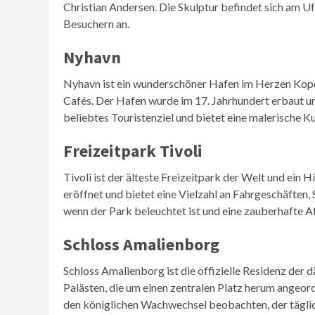
Christian Andersen. Die Skulptur befindet sich am U
Besuchern an.
Nyhavn
Nyhavn ist ein wunderschöner Hafen im Herzen Kopen
Cafés. Der Hafen wurde im 17. Jahrhundert erbaut un
beliebtes Touristenziel und bietet eine malerische K
Freizeitpark Tivoli
Tivoli ist der älteste Freizeitpark der Welt und ein 
eröffnet und bietet eine Vielzahl an Fahrgeschäften
wenn der Park beleuchtet ist und eine zauberhafte A
Schloss Amalienborg
Schloss Amalienborg ist die offizielle Residenz der 
Palästen, die um einen zentralen Platz herum angeo
den königlichen Wachwechsel beobachten, der täglic