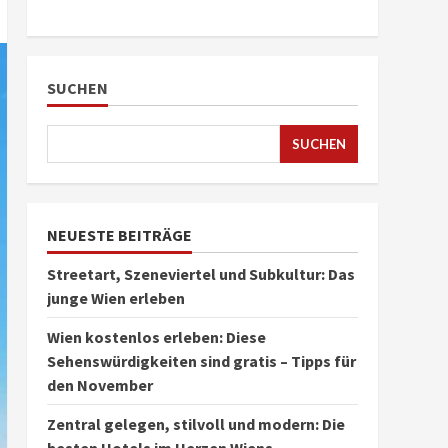
SUCHEN
SUCHEN
NEUESTE BEITRÄGE
Streetart, Szeneviertel und Subkultur: Das
junge Wien erleben
Wien kostenlos erleben: Diese
Sehenswürdigkeiten sind gratis – Tipps für
den November
Zentral gelegen, stilvoll und modern: Die