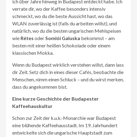
ich über Jahre hinweg in Budapest entdeckt habe. Ich
verrate dir, wo der Kaffee besonders intensiv
schmeckt, wo du die beste Aussicht hast, wo das
WLAN zuverlässig ist (falls du arbeiten willst), und
natürlich, wo du die besten ungarischen Mehlspeisen
wie
Rétes
oder
Somlói Galuska
bekommst – am
besten mit einer heißen Schokolade oder einem
klassischen Mokka.
Wenn du Budapest wirklich verstehen willst, dann lass
dir Zeit. Setz dich in eines dieser Cafés, beobachte die
Menschen, nimm einen Schluck – und du wirst merken,
dass du angekommen bist.
Eine kurze Geschichte der Budapester
Kaffeehauskultur
Schon zur Zeit der k.u.k.-Monarchie war Budapest
eine blühende Kaffeehausstadt. Im 19. Jahrhundert
entwickelte sich die ungarische Hauptstadt zum