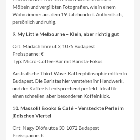
Möbeln und vergilbten Fotografien, wie in einem
Wohnzimmer aus dem 19. Jahrhundert. Authentisch,
persönlich und ruhig.
9. My Little Melbourne – Klein, aber richtig gut
Ort: Madách Imre út 3, 1075 Budapest
Preisspanne: €
Typ: Micro-Coffee-Bar mit Barista-Fokus
Australische Third-Wave-Kaffeephilosophie mitten in
Budapest. Die Baristas hier verstehen ihr Handwerk,
und der Kaffee ist entsprechend perfekt. Ideal für
einen schnellen, aber besonderen Koffeinkick.
10. Massolit Books & Café – Versteckte Perle im
jüdischen Viertel
Ort: Nagy Diófa utca 30, 1072 Budapest
Preisspanne: €