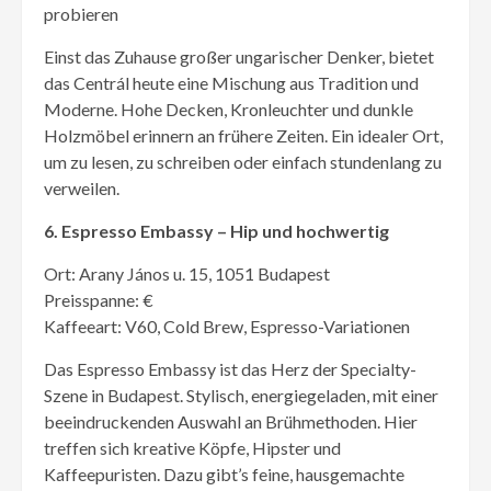
probieren
Einst das Zuhause großer ungarischer Denker, bietet
das Centrál heute eine Mischung aus Tradition und
Moderne. Hohe Decken, Kronleuchter und dunkle
Holzmöbel erinnern an frühere Zeiten. Ein idealer Ort,
um zu lesen, zu schreiben oder einfach stundenlang zu
verweilen.
6. Espresso Embassy – Hip und hochwertig
Ort: Arany János u. 15, 1051 Budapest
Preisspanne: €
Kaffeeart: V60, Cold Brew, Espresso-Variationen
Das Espresso Embassy ist das Herz der Specialty-
Szene in Budapest. Stylisch, energiegeladen, mit einer
beeindruckenden Auswahl an Brühmethoden. Hier
treffen sich kreative Köpfe, Hipster und
Kaffeepuristen. Dazu gibt’s feine, hausgemachte