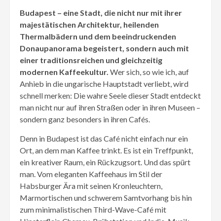
Budapest – eine Stadt, die nicht nur mit ihrer
majestätischen Architektur, heilenden
Thermalbädern und dem beeindruckenden
Donaupanorama begeistert, sondern auch mit
einer traditionsreichen und gleichzeitig
modernen Kaffeekultur.
Wer sich, so wie ich, auf
Anhieb in die ungarische Hauptstadt verliebt, wird
schnell merken: Die wahre Seele dieser Stadt entdeckt
man nicht nur auf ihren Straßen oder in ihren Museen –
sondern ganz besonders in ihren Cafés.
Denn in Budapest ist das Café nicht einfach nur ein
Ort, an dem man Kaffee trinkt. Es ist ein Treffpunkt,
ein kreativer Raum, ein Rückzugsort. Und das spürt
man. Vom eleganten Kaffeehaus im Stil der
Habsburger Ära mit seinen Kronleuchtern,
Marmortischen und schwerem Samtvorhang bis hin
zum minimalistischen Third-Wave-Café mit