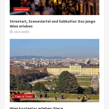
Urlaubsziel
Streetart, Szeneviertel und Subkultur: Das junge
Wien erleben
26/11/2025
Tipps & Tricks
Wien kostenlos erleben: Diese