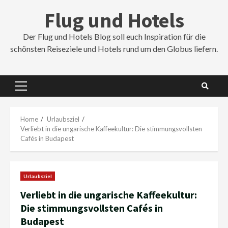
Skip
Flug und Hotels
to
content
Der Flug und Hotels Blog soll euch Inspiration für die
schönsten Reiseziele und Hotels rund um den Globus liefern.
Primary
Menu
Home
Urlaubsziel
Verliebt in die ungarische Kaffeekultur: Die stimmungsvollsten
Cafés in Budapest
Urlaubsziel
Verliebt in die ungarische Kaffeekultur:
Die stimmungsvollsten Cafés in
Budapest