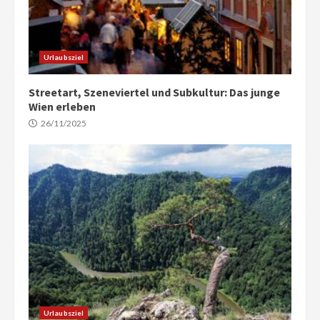
Urlaubsziel
Streetart, Szeneviertel und Subkultur: Das junge
Wien erleben
26/11/2025
Urlaubsziel