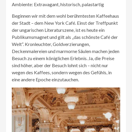
Ambiente: Extravagant, historisch, palastartig
Beginnen wir mit dem wohl berühmtesten Kaffeehaus
der Stadt – dem New York Café. Einst der Treffpunkt
der ungarischen Literaturszene, ist es heute ein
Publikumsmagnet und gilt als „das schönste Café der
Welt“. Kronleuchter, Goldverzierungen,
Deckenmalereien und marmorne Säulen machen jeden
Besuch zu einem königlichen Erlebnis. Ja, die Preise
sind höher, aber der Besuch lohnt sich – nicht nur
wegen des Kaffees, sondern wegen des Gefühls, in
eine andere Epoche einzutauchen.