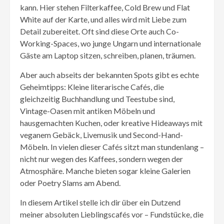
kann. Hier stehen Filterkaffee, Cold Brew und Flat
White auf der Karte, und alles wird mit Liebe zum
Detail zubereitet. Oft sind diese Orte auch Co-
Working-Spaces, wo junge Ungarn und internationale
Gäste am Laptop sitzen, schreiben, planen, träumen.
Aber auch abseits der bekannten Spots gibt es echte
Geheimtipps: Kleine literarische Cafés, die
gleichzeitig Buchhandlung und Teestube sind,
Vintage-Oasen mit antiken Möbeln und
hausgemachten Kuchen, oder kreative Hideaways mit
veganem Gebäck, Livemusik und Second-Hand-
Möbeln. In vielen dieser Cafés sitzt man stundenlang –
nicht nur wegen des Kaffees, sondern wegen der
Atmosphäre. Manche bieten sogar kleine Galerien
oder Poetry Slams am Abend.
In diesem Artikel stelle ich dir über ein Dutzend
meiner absoluten Lieblingscafés vor – Fundstücke, die