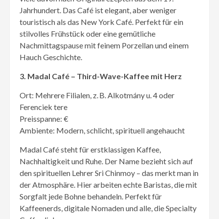
Jahrhundert. Das Café ist elegant, aber weniger
touristisch als das New York Café. Perfekt für ein
stilvolles Frühstück oder eine gemütliche
Nachmittagspause mit feinem Porzellan und einem
Hauch Geschichte.
3. Madal Café – Third-Wave-Kaffee mit Herz
Ort: Mehrere Filialen, z. B. Alkotmány u. 4 oder
Ferenciek tere
Preisspanne: €
Ambiente: Modern, schlicht, spirituell angehaucht
Madal Café steht für erstklassigen Kaffee,
Nachhaltigkeit und Ruhe. Der Name bezieht sich auf
den spirituellen Lehrer Sri Chinmoy – das merkt man in
der Atmosphäre. Hier arbeiten echte Baristas, die mit
Sorgfalt jede Bohne behandeln. Perfekt für
Kaffeenerds, digitale Nomaden und alle, die Specialty