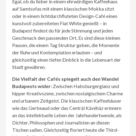
Egal, ob du lieber in einem ehrwürdigen Kaffeehaus
auf Samtsofas mit einem klassischen Mokka sitzt
oder in einem lichtdurchfluteten Design-Café einen
kunstvoll zubereiteten Flat White genießt – in
Budapest findest du für jede Stimmung und jeden
Geschmack den passenden Ort. Es sind diese kleinen
Pausen, die einem Tag Struktur geben, die Momente
der Ruhe und Kontemplation erlauben – und
gleichzeitig einen tiefen Einblick in die Lebensart der
Stadt gewähren.
Die Vielfalt der Cafés spiegelt auch den Wandel
Budapests wider:
Zwischen Habsburgerglanz und
hipper Kreativszene, zwischen nostalgischem Charme
und urbanem Zeitgeist. Die klassischen Kaffeehäuser
wie das Gerbeaud oder das Centrál Kávéház erinnern
an das intellektuelle Leben der Jahrhundertwende, als
Dichter, Philosophen und Journalisten an diesen
Tischen saßen. Gleichzeitig floriert heute die Third-