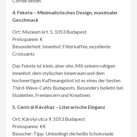
Coffee lieben.
4. Fekete – Minimalistisches Design, maximaler
Geschmack
Ort: Múzeum krt. 5, 1053 Budapest
Preisspanne: €
Besonderheit: Innenhof, Filterkaffee, exzellente
Croissants
Das Fekete ist klein, aber oho. Mit seinem ruhigen
Innenhof, dem stylischen Innenraum und dem
hochwertigen Kaffeeangebot ist es eines der besten
Third-Wave-Cafés Budapests. Besonders beliebt bei
Studenten, Freelancern und Kreativen.
5. Centrál Kávéház – Literarische Eleganz
Ort: Károlyi utca 9, 1053 Budapest
Preisspanne: €€
Besucher-Tipp: Unbedingt die heiße Schokolade