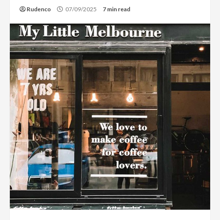
Rudenco
07/09/2025
7 min read