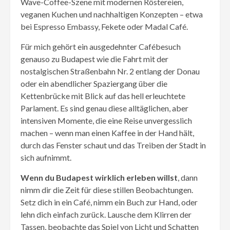
Wave-Coffee-Szene mit modernen Röstereien,
veganen Kuchen und nachhaltigen Konzepten – etwa
bei Espresso Embassy, Fekete oder Madal Café.
Für mich gehört ein ausgedehnter Cafébesuch
genauso zu Budapest wie die Fahrt mit der
nostalgischen Straßenbahn Nr. 2 entlang der Donau
oder ein abendlicher Spaziergang über die
Kettenbrücke mit Blick auf das hell erleuchtete
Parlament. Es sind genau diese alltäglichen, aber
intensiven Momente, die eine Reise unvergesslich
machen – wenn man einen Kaffee in der Hand hält,
durch das Fenster schaut und das Treiben der Stadt in
sich aufnimmt.
Wenn du Budapest wirklich erleben willst
, dann
nimm dir die Zeit für diese stillen Beobachtungen.
Setz dich in ein Café, nimm ein Buch zur Hand, oder
lehn dich einfach zurück. Lausche dem Klirren der
Tassen, beobachte das Spiel von Licht und Schatten