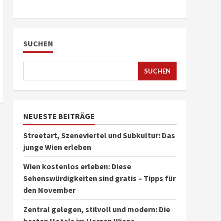
SUCHEN
SUCHEN
NEUESTE BEITRÄGE
Streetart, Szeneviertel und Subkultur: Das
junge Wien erleben
Wien kostenlos erleben: Diese
Sehenswürdigkeiten sind gratis – Tipps für
den November
Zentral gelegen, stilvoll und modern: Die