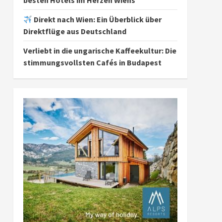
besten Hotels im Herzen Wiens
Direkt nach Wien: Ein Überblick über
Direktflüge aus Deutschland
Verliebt in die ungarische Kaffeekultur: Die
stimmungsvollsten Cafés in Budapest