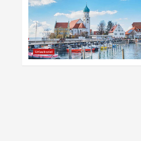
Urlaubsziel