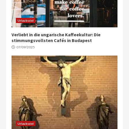
Urlaubsziel
Verliebt in die ungarische Kaffeekultur: Die
stimmungsvollsten Cafés in Budapest
07/09/2025
Urlaubsziel