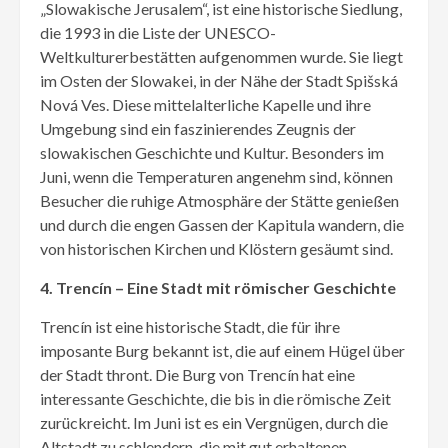
„Slowakische Jerusalem“, ist eine historische Siedlung,
die 1993 in die Liste der UNESCO-
Weltkulturerbestätten aufgenommen wurde. Sie liegt
im Osten der Slowakei, in der Nähe der Stadt Spišská
Nová Ves. Diese mittelalterliche Kapelle und ihre
Umgebung sind ein faszinierendes Zeugnis der
slowakischen Geschichte und Kultur. Besonders im
Juni, wenn die Temperaturen angenehm sind, können
Besucher die ruhige Atmosphäre der Stätte genießen
und durch die engen Gassen der Kapitula wandern, die
von historischen Kirchen und Klöstern gesäumt sind.
4. Trencín – Eine Stadt mit römischer Geschichte
Trencín ist eine historische Stadt, die für ihre
imposante Burg bekannt ist, die auf einem Hügel über
der Stadt thront. Die Burg von Trencín hat eine
interessante Geschichte, die bis in die römische Zeit
zurückreicht. Im Juni ist es ein Vergnügen, durch die
Altstadt zu schlendern, die mit gut erhaltenen