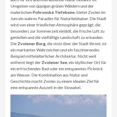
Umgeben von üppigen grünen Wäldern und der
malerischen
Pohronská Tiefebene
, bietet Zvolen im
Juni ein wahres Paradies für Naturliebhaber. Die Stadt
wird von einer friedlichen Atmosphäre geprägt, die
besonders zur Sommerzeit einlädt, die frische Luft zu
genießen und die vielfältige Landschaft zu erkunden.
Die
Zvolener Burg
, die stolz über der Stadt thront, ist
ein markantes Wahrzeichen und ein faszinierendes
Beispiel mittelalterlicher Architektur. Nicht weit
entfernt liegt der
Zvolener See
, ein idyllischer Ort für
ein erfrischendes Bad oder ein entspanntes Picknick
am Wasser. Die Kombination aus Natur und
Geschichte macht Zvolen zu einem idealen Ziel für
eine entspannte Auszeit in der Slowakei.