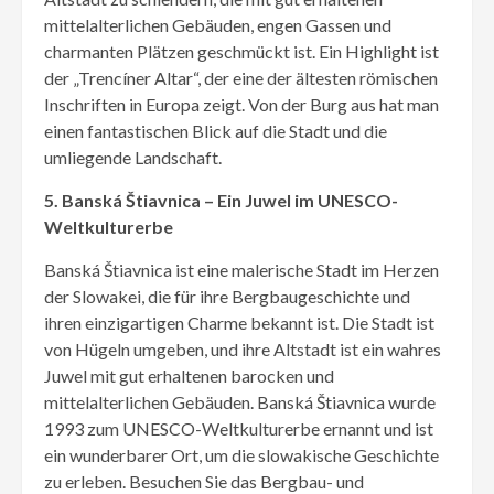
mittelalterlichen Gebäuden, engen Gassen und
charmanten Plätzen geschmückt ist. Ein Highlight ist
der „Trencíner Altar“, der eine der ältesten römischen
Inschriften in Europa zeigt. Von der Burg aus hat man
einen fantastischen Blick auf die Stadt und die
umliegende Landschaft.
5. Banská Štiavnica – Ein Juwel im UNESCO-
Weltkulturerbe
Banská Štiavnica ist eine malerische Stadt im Herzen
der Slowakei, die für ihre Bergbaugeschichte und
ihren einzigartigen Charme bekannt ist. Die Stadt ist
von Hügeln umgeben, und ihre Altstadt ist ein wahres
Juwel mit gut erhaltenen barocken und
mittelalterlichen Gebäuden. Banská Štiavnica wurde
1993 zum UNESCO-Weltkulturerbe ernannt und ist
ein wunderbarer Ort, um die slowakische Geschichte
zu erleben. Besuchen Sie das Bergbau- und