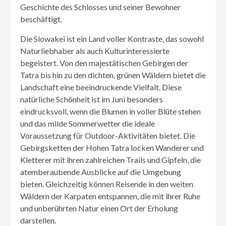
Geschichte des Schlosses und seiner Bewohner
beschäftigt.
Die Slowakei ist ein Land voller Kontraste, das sowohl
Naturliebhaber als auch Kulturinteressierte
begeistert. Von den majestätischen Gebirgen der
Tatra bis hin zu den dichten, grünen Wäldern bietet die
Landschaft eine beeindruckende Vielfalt. Diese
natürliche Schönheit ist im Juni besonders
eindrucksvoll, wenn die Blumen in voller Blüte stehen
und das milde Sommerwetter die ideale
Voraussetzung für Outdoor-Aktivitäten bietet. Die
Gebirgsketten der Hohen Tatra locken Wanderer und
Kletterer mit ihren zahlreichen Trails und Gipfeln, die
atemberaubende Ausblicke auf die Umgebung
bieten. Gleichzeitig können Reisende in den weiten
Wäldern der Karpaten entspannen, die mit ihrer Ruhe
und unberührten Natur einen Ort der Erholung
darstellen.