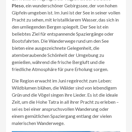
Pleso
, ein wunderschöner Gebirgssee, der von hohen
Gipfeln umgeben ist. Im Juni ist der See in seiner vollen
Pracht zu sehen, mit kristallklarem Wasser, das sich in
den umliegenden Bergen spiegelt. Der See ist ein
beliebtes Ziel für entspannende Spaziergänge oder
Bootsfahrten. Die Wanderwege rund um den See
bieten eine ausgezeichnete Gelegenheit, die
atemberaubende Schönheit der Umgebung zu
genießen, während die frische Bergluft und die
friedliche Atmosphäre für pure Erholung sorgen.
Die Region erwacht im Juni regelrecht zum Leben:
Wildblumen blühen, die Wälder sind von lebendigem
Grün und die Vögel singen ihre Lieder. Es ist die ideale
Zeit, um die Hohe Tatra in all ihrer Pracht zu erleben –
sei es bei einer anspruchsvollen Wanderung oder
einem gemütlichen Spaziergang entlang der vielen
malerischen Wanderwege.