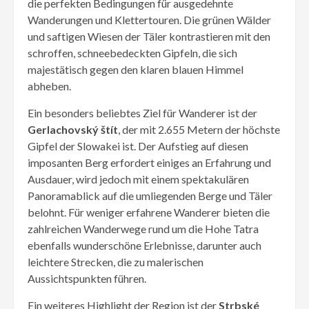
die perfekten Bedingungen für ausgedehnte
Wanderungen und Klettertouren. Die grünen Wälder
und saftigen Wiesen der Täler kontrastieren mit den
schroffen, schneebedeckten Gipfeln, die sich
majestätisch gegen den klaren blauen Himmel
abheben.
Ein besonders beliebtes Ziel für Wanderer ist der
Gerlachovský štít
, der mit 2.655 Metern der höchste
Gipfel der Slowakei ist. Der Aufstieg auf diesen
imposanten Berg erfordert einiges an Erfahrung und
Ausdauer, wird jedoch mit einem spektakulären
Panoramablick auf die umliegenden Berge und Täler
belohnt. Für weniger erfahrene Wanderer bieten die
zahlreichen Wanderwege rund um die Hohe Tatra
ebenfalls wunderschöne Erlebnisse, darunter auch
leichtere Strecken, die zu malerischen
Aussichtspunkten führen.
Ein weiteres Highlight der Region ist der
Strbské