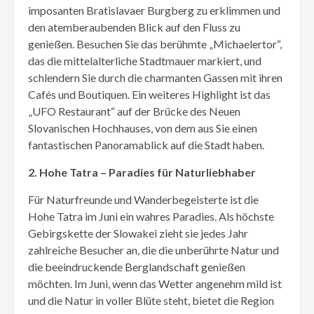
imposanten Bratislavaer Burgberg zu erklimmen und
den atemberaubenden Blick auf den Fluss zu
genießen. Besuchen Sie das berühmte „Michaelertor“,
das die mittelalterliche Stadtmauer markiert, und
schlendern Sie durch die charmanten Gassen mit ihren
Cafés und Boutiquen. Ein weiteres Highlight ist das
„UFO Restaurant“ auf der Brücke des Neuen
Slovanischen Hochhauses, von dem aus Sie einen
fantastischen Panoramablick auf die Stadt haben.
2. Hohe Tatra – Paradies für Naturliebhaber
Für Naturfreunde und Wanderbegeisterte ist die
Hohe Tatra im Juni ein wahres Paradies. Als höchste
Gebirgskette der Slowakei zieht sie jedes Jahr
zahlreiche Besucher an, die die unberührte Natur und
die beeindruckende Berglandschaft genießen
möchten. Im Juni, wenn das Wetter angenehm mild ist
und die Natur in voller Blüte steht, bietet die Region