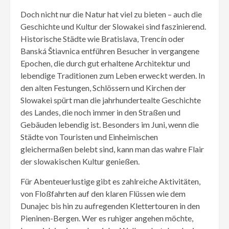
Doch nicht nur die Natur hat viel zu bieten – auch die
Geschichte und Kultur der Slowakei sind faszinierend.
Historische Städte wie Bratislava, Trencín oder
Banská Štiavnica entführen Besucher in vergangene
Epochen, die durch gut erhaltene Architektur und
lebendige Traditionen zum Leben erweckt werden. In
den alten Festungen, Schlössern und Kirchen der
Slowakei spürt man die jahrhundertealte Geschichte
des Landes, die noch immer in den Straßen und
Gebäuden lebendig ist. Besonders im Juni, wenn die
Städte von Touristen und Einheimischen
gleichermaßen belebt sind, kann man das wahre Flair
der slowakischen Kultur genießen.
Für Abenteuerlustige gibt es zahlreiche Aktivitäten,
von Floßfahrten auf den klaren Flüssen wie dem
Dunajec bis hin zu aufregenden Klettertouren in den
Pieninen-Bergen. Wer es ruhiger angehen möchte,