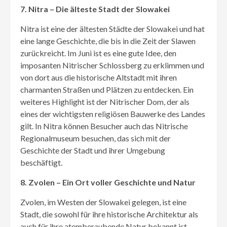
7. Nitra – Die älteste Stadt der Slowakei
Nitra ist eine der ältesten Städte der Slowakei und hat
eine lange Geschichte, die bis in die Zeit der Slawen
zurückreicht. Im Juni ist es eine gute Idee, den
imposanten Nitrischer Schlossberg zu erklimmen und
von dort aus die historische Altstadt mit ihren
charmanten Straßen und Plätzen zu entdecken. Ein
weiteres Highlight ist der Nitrischer Dom, der als
eines der wichtigsten religiösen Bauwerke des Landes
gilt. In Nitra können Besucher auch das Nitrische
Regionalmuseum besuchen, das sich mit der
Geschichte der Stadt und ihrer Umgebung
beschäftigt.
8. Zvolen – Ein Ort voller Geschichte und Natur
Zvolen, im Westen der Slowakei gelegen, ist eine
Stadt, die sowohl für ihre historische Architektur als
auch für ihre atemberaubende Natur bekannt ist.