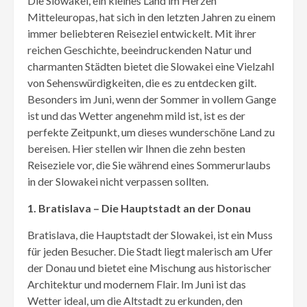
Die Slowakei, ein kleines Land im Herzen
Mitteleuropas, hat sich in den letzten Jahren zu einem
immer beliebteren Reiseziel entwickelt. Mit ihrer
reichen Geschichte, beeindruckenden Natur und
charmanten Städten bietet die Slowakei eine Vielzahl
von Sehenswürdigkeiten, die es zu entdecken gilt.
Besonders im Juni, wenn der Sommer in vollem Gange
ist und das Wetter angenehm mild ist, ist es der
perfekte Zeitpunkt, um dieses wunderschöne Land zu
bereisen. Hier stellen wir Ihnen die zehn besten
Reiseziele vor, die Sie während eines Sommerurlaubs
in der Slowakei nicht verpassen sollten.
1. Bratislava – Die Hauptstadt an der Donau
Bratislava, die Hauptstadt der Slowakei, ist ein Muss
für jeden Besucher. Die Stadt liegt malerisch am Ufer
der Donau und bietet eine Mischung aus historischer
Architektur und modernem Flair. Im Juni ist das
Wetter ideal, um die Altstadt zu erkunden, den