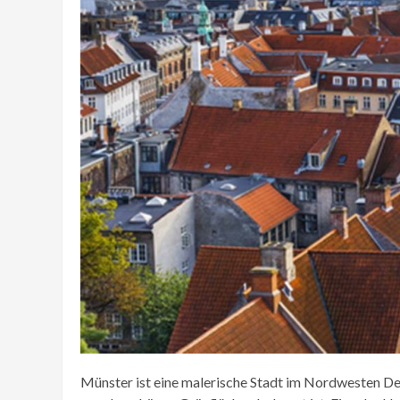
Münster ist eine malerische Stadt im Nordwesten Deu