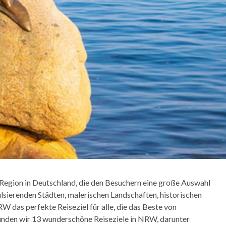
egion in Deutschland, die den Besuchern eine große Auswahl
ulsierenden Städten, malerischen Landschaften, historischen
W das perfekte Reiseziel für alle, die das Beste von
unden wir 13 wunderschöne Reiseziele in NRW, darunter