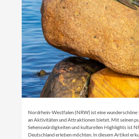
Nordrhein-Westfalen (NRW) ist eine wunderschöne R
an Aktivitäten und Attraktionen bietet. Mit seinen p
Sehenswürdigkeiten und kulturellen Highlights ist NR
Deutschland erleben möchten. In diesem Artikel erk