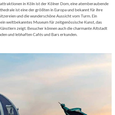
tattraktionen in Köln ist der Kölner Dom, eine atemberaubende
hedrale ist eine der größten in Europa und bekannt für ihre
itzereien und die wunderschöne Aussicht vom Turm. Ein
 ein weltbekanntes Museum für zeitgenössische Kunst, das
ünstlern zeigt. Besucher können auch die charmante Altstadt
uden und lebhaften Cafés und Bars erkunden.