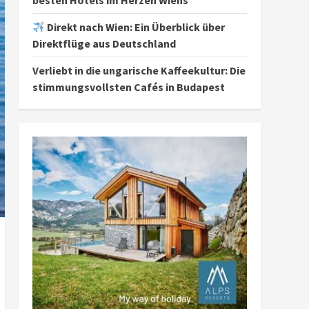
besten Hotels im Herzen Wiens
Direkt nach Wien: Ein Überblick über
Direktflüge aus Deutschland
Verliebt in die ungarische Kaffeekultur: Die
stimmungsvollsten Cafés in Budapest