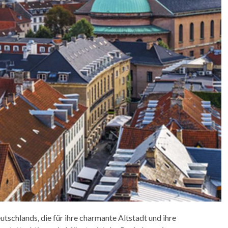
tschlands, die für ihre charmante Altstadt und ihre