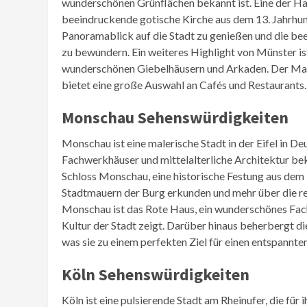
wunderschönen Grünflächen bekannt ist. Eine der Ha
beeindruckende gotische Kirche aus dem 13. Jahrhun
Panoramablick auf die Stadt zu genießen und die be
zu bewundern. Ein weiteres Highlight von Münster ist
wunderschönen Giebelhäusern und Arkaden. Der Mark
bietet eine große Auswahl an Cafés und Restaurants.
Monschau Sehenswürdigkeiten
Monschau ist eine malerische Stadt in der Eifel in De
Fachwerkhäuser und mittelalterliche Architektur bek
Schloss Monschau, eine historische Festung aus dem
Stadtmauern der Burg erkunden und mehr über die rei
Monschau ist das Rote Haus, ein wunderschönes Fac
Kultur der Stadt zeigt. Darüber hinaus beherbergt d
was sie zu einem perfekten Ziel für einen entspannt
Köln Sehenswürdigkeiten
Köln ist eine pulsierende Stadt am Rheinufer, die für