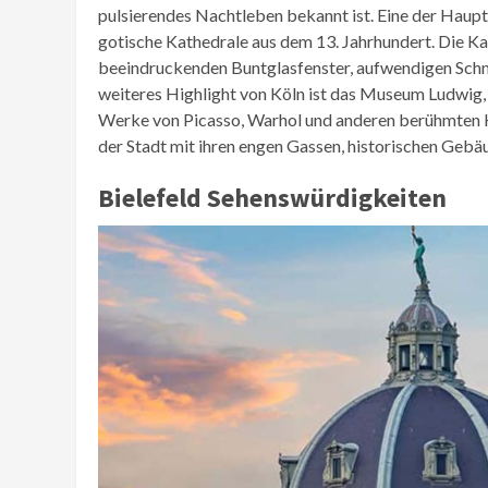
pulsierendes Nachtleben bekannt ist. Eine der Haup
gotische Kathedrale aus dem 13. Jahrhundert. Die Kat
beeindruckenden Buntglasfenster, aufwendigen Schn
weiteres Highlight von Köln ist das Museum Ludwig,
Werke von Picasso, Warhol und anderen berühmten K
der Stadt mit ihren engen Gassen, historischen Gebä
Bielefeld Sehenswürdigkeiten