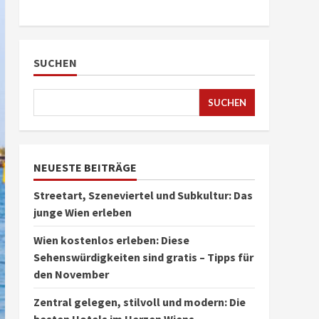
SUCHEN
SUCHEN
NEUESTE BEITRÄGE
Streetart, Szeneviertel und Subkultur: Das
junge Wien erleben
Wien kostenlos erleben: Diese
Sehenswürdigkeiten sind gratis – Tipps für
den November
Zentral gelegen, stilvoll und modern: Die