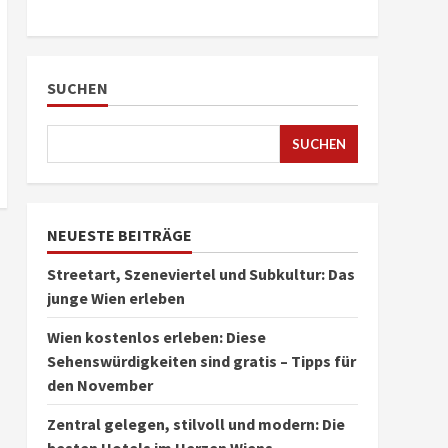
SUCHEN
SUCHEN
NEUESTE BEITRÄGE
Streetart, Szeneviertel und Subkultur: Das
junge Wien erleben
Wien kostenlos erleben: Diese
Sehenswürdigkeiten sind gratis – Tipps für
den November
Zentral gelegen, stilvoll und modern: Die