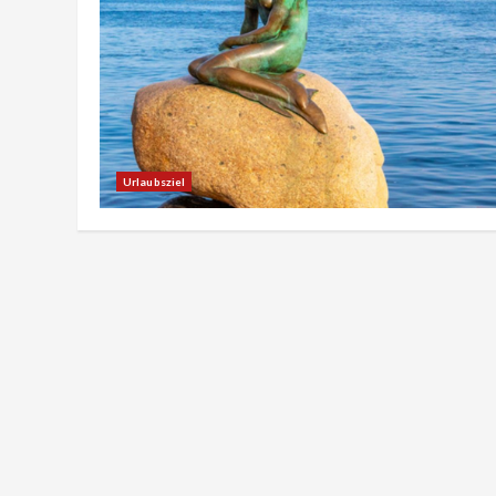
Urlaubsziel