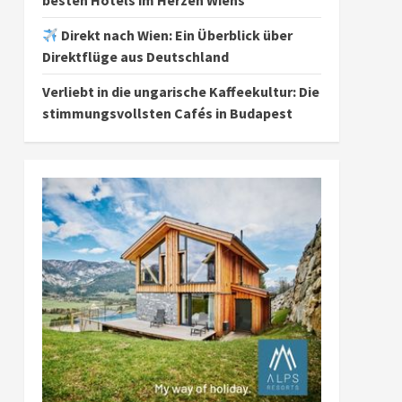
besten Hotels im Herzen Wiens
Direkt nach Wien: Ein Überblick über
Direktflüge aus Deutschland
Verliebt in die ungarische Kaffeekultur: Die
stimmungsvollsten Cafés in Budapest