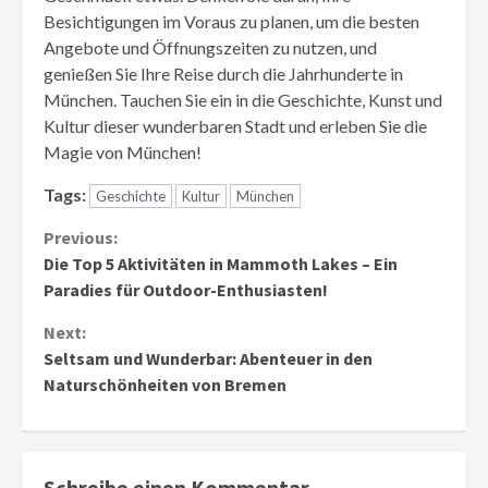
Besichtigungen im Voraus zu planen, um die besten
Angebote und Öffnungszeiten zu nutzen, und
genießen Sie Ihre Reise durch die Jahrhunderte in
München. Tauchen Sie ein in die Geschichte, Kunst und
Kultur dieser wunderbaren Stadt und erleben Sie die
Magie von München!
Tags:
Geschichte
Kultur
München
Continue
Previous:
Die Top 5 Aktivitäten in Mammoth Lakes – Ein
Reading
Paradies für Outdoor-Enthusiasten!
Next:
Seltsam und Wunderbar: Abenteuer in den
Naturschönheiten von Bremen
Schreibe einen Kommentar