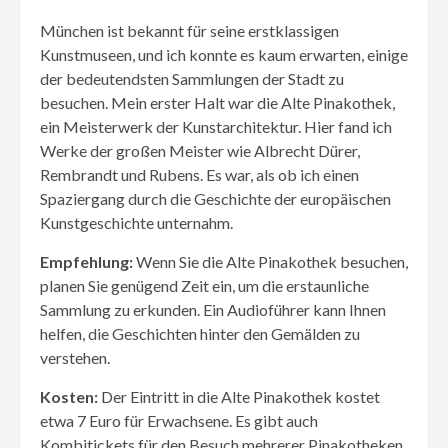
München ist bekannt für seine erstklassigen
Kunstmuseen, und ich konnte es kaum erwarten, einige
der bedeutendsten Sammlungen der Stadt zu
besuchen. Mein erster Halt war die Alte Pinakothek,
ein Meisterwerk der Kunstarchitektur. Hier fand ich
Werke der großen Meister wie Albrecht Dürer,
Rembrandt und Rubens. Es war, als ob ich einen
Spaziergang durch die Geschichte der europäischen
Kunstgeschichte unternahm.
Empfehlung:
Wenn Sie die Alte Pinakothek besuchen,
planen Sie genügend Zeit ein, um die erstaunliche
Sammlung zu erkunden. Ein Audioführer kann Ihnen
helfen, die Geschichten hinter den Gemälden zu
verstehen.
Kosten:
Der Eintritt in die Alte Pinakothek kostet
etwa 7 Euro für Erwachsene. Es gibt auch
Kombitickets für den Besuch mehrerer Pinakotheken.