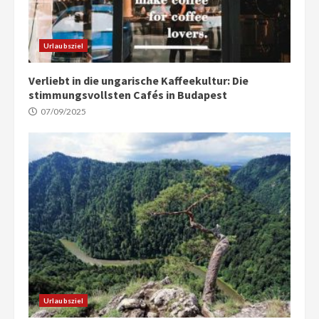
Urlaubsziel
Verliebt in die ungarische Kaffeekultur: Die
stimmungsvollsten Cafés in Budapest
07/09/2025
Urlaubsziel