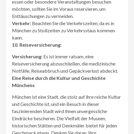
essen oder besondere Veranstaltungen besuchen
möchten, sollten Sie im Voraus reservieren, um
Enttäuschungen zu vermeiden.
Verkehr:
Beachten Sie die Verkehrszeiten, da es in
München zu Stoßzeiten zu Verkehrsstaus kommen
kann.
10. Reiseversicherung:
Versicherung:
Es ist immer ratsam, eine
Reiseversicherung abzuschließen, die medizinische
Notfälle, Reiseabbruch und Gepäckverlust abdeckt.
Eine Reise durch die Kultur und Geschichte
Münchens
München ist eine Stadt, die stolz auf ihre reiche Kultur
und Geschichte ist, und ein Besuch in dieser
faszinierenden Stadt wird Ihnen unvergessliche
Eindrücke bescheren. Die Vielfalt der Museen,
historischen Stätten und Denkmäler bietet für jeden
Geschmack etwas. Denken Sie daran, Ihre