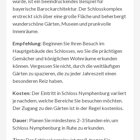
wurde, ist ein beeindruckendes Beispiel für
bayerische Barockarchitektur. Der Schlosskomplex
erstreckt sich über eine große Fläche und beherbergt
wunderschöne Gärten, Museen und prunkvolle
Innenräume.
Empfehlung:
Beginnen Sie Ihren Besuch im
Hauptgebäude des Schlosses, wo Sie die prächtigen
Gemächer und königlichen Wohnräume erkunden
können. Vergessen Sie nicht, durch die weitläufigen
Gärten zu spazieren, die zu jeder Jahreszeit einen
besonderen Reiz haben.
Kosten:
Der Eintritt in Schloss Nymphenburg variiert
je nachdem, welche Bereiche Sie besuchen möchten.
Der Zugang zu den Gärten ist in der Regel kostenlos.
Dauer:
Planen Sie mindestens 2-3 Stunden ein, um
Schloss Nymphenburg in Ruhe zu erkunden.
Tipp:
Der Schlosskomplex ist groß, tragen Sie