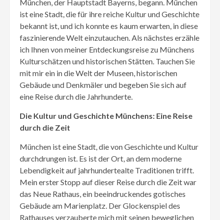
München, der Hauptstadt Bayerns, begann. München
ist eine Stadt, die für ihre reiche Kultur und Geschichte
bekannt ist, und ich konnte es kaum erwarten, in diese
faszinierende Welt einzutauchen. Als nächstes erzähle
ich Ihnen von meiner Entdeckungsreise zu Münchens
Kulturschätzen und historischen Stätten. Tauchen Sie
mit mir ein in die Welt der Museen, historischen
Gebäude und Denkmäler und begeben Sie sich auf
eine Reise durch die Jahrhunderte.
Die Kultur und Geschichte Münchens: Eine Reise
durch die Zeit
München ist eine Stadt, die von Geschichte und Kultur
durchdrungen ist. Es ist der Ort, an dem moderne
Lebendigkeit auf jahrhundertealte Traditionen trifft.
Mein erster Stopp auf dieser Reise durch die Zeit war
das Neue Rathaus, ein beeindruckendes gotisches
Gebäude am Marienplatz. Der Glockenspiel des
Rathauses verzauberte mich mit seinen beweglichen