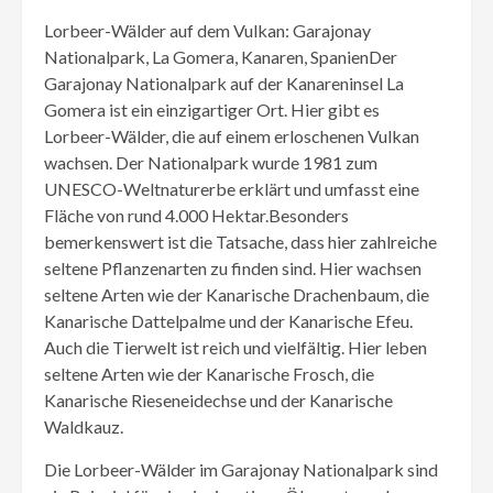
Lorbeer-Wälder auf dem Vulkan: Garajonay
Nationalpark, La Gomera, Kanaren, SpanienDer
Garajonay Nationalpark auf der Kanareninsel La
Gomera ist ein einzigartiger Ort. Hier gibt es
Lorbeer-Wälder, die auf einem erloschenen Vulkan
wachsen. Der Nationalpark wurde 1981 zum
UNESCO-Weltnaturerbe erklärt und umfasst eine
Fläche von rund 4.000 Hektar.Besonders
bemerkenswert ist die Tatsache, dass hier zahlreiche
seltene Pflanzenarten zu finden sind. Hier wachsen
seltene Arten wie der Kanarische Drachenbaum, die
Kanarische Dattelpalme und der Kanarische Efeu.
Auch die Tierwelt ist reich und vielfältig. Hier leben
seltene Arten wie der Kanarische Frosch, die
Kanarische Rieseneidechse und der Kanarische
Waldkauz.
Die Lorbeer-Wälder im Garajonay Nationalpark sind