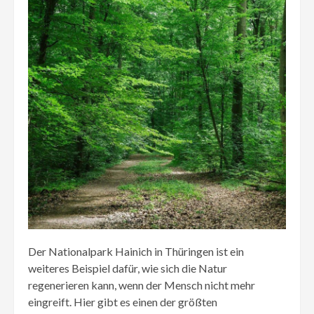
Der Nationalpark Hainich in Thüringen ist ein
weiteres Beispiel dafür, wie sich die Natur
regenerieren kann, wenn der Mensch nicht mehr
eingreift. Hier gibt es einen der größten