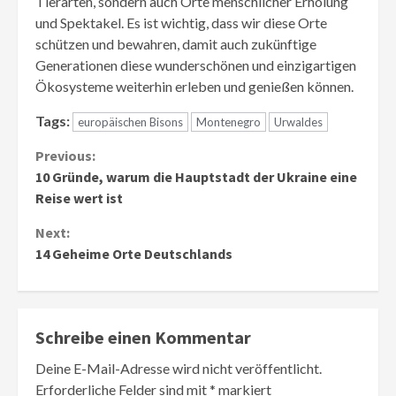
Tierarten, sondern auch Orte menschlicher Erholung
und Spektakel. Es ist wichtig, dass wir diese Orte
schützen und bewahren, damit auch zukünftige
Generationen diese wunderschönen und einzigartigen
Ökosysteme weiterhin erleben und genießen können.
Tags:
europäischen Bisons
Montenegro
Urwaldes
Continue
Previous:
10 Gründe, warum die Hauptstadt der Ukraine eine
Reading
Reise wert ist
Next:
14 Geheime Orte Deutschlands
Schreibe einen Kommentar
Deine E-Mail-Adresse wird nicht veröffentlicht.
Erforderliche Felder sind mit
*
markiert