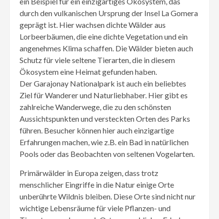
ein Beispiel für ein einzigartiges Ökosystem, das
durch den vulkanischen Ursprung der Insel La Gomera
geprägt ist. Hier wachsen dichte Wälder aus
Lorbeerbäumen, die eine dichte Vegetation und ein
angenehmes Klima schaffen. Die Wälder bieten auch
Schutz für viele seltene Tierarten, die in diesem
Ökosystem eine Heimat gefunden haben.
Der Garajonay Nationalpark ist auch ein beliebtes
Ziel für Wanderer und Naturliebhaber. Hier gibt es
zahlreiche Wanderwege, die zu den schönsten
Aussichtspunkten und versteckten Orten des Parks
führen. Besucher können hier auch einzigartige
Erfahrungen machen, wie z.B. ein Bad in natürlichen
Pools oder das Beobachten von seltenen Vogelarten.
Primärwälder in Europa zeigen, dass trotz
menschlicher Eingriffe in die Natur einige Orte
unberührte Wildnis bleiben. Diese Orte sind nicht nur
wichtige Lebensräume für viele Pflanzen- und