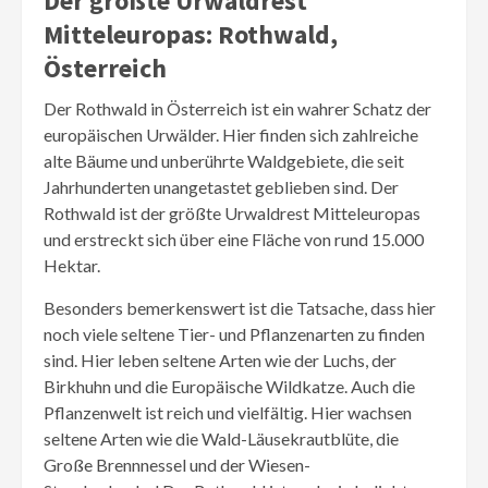
Der größte Urwaldrest
Mitteleuropas: Rothwald,
Österreich
Der Rothwald in Österreich ist ein wahrer Schatz der
europäischen Urwälder. Hier finden sich zahlreiche
alte Bäume und unberührte Waldgebiete, die seit
Jahrhunderten unangetastet geblieben sind. Der
Rothwald ist der größte Urwaldrest Mitteleuropas
und erstreckt sich über eine Fläche von rund 15.000
Hektar.
Besonders bemerkenswert ist die Tatsache, dass hier
noch viele seltene Tier- und Pflanzenarten zu finden
sind. Hier leben seltene Arten wie der Luchs, der
Birkhuhn und die Europäische Wildkatze. Auch die
Pflanzenwelt ist reich und vielfältig. Hier wachsen
seltene Arten wie die Wald-Läusekrautblüte, die
Große Brennnessel und der Wiesen-