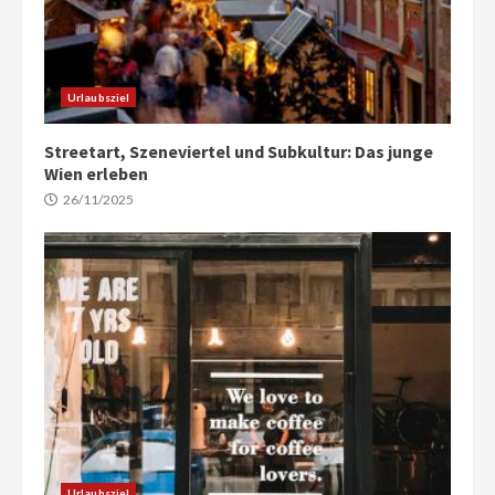
Urlaubsziel
Streetart, Szeneviertel und Subkultur: Das junge
Wien erleben
26/11/2025
Urlaubsziel