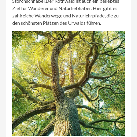
Storchschnabel.Der Rothwald ist auch ein beliebtes
Ziel für Wanderer und Naturliebhaber. Hier gibt es
zahlreiche Wanderwege und Naturlehrpfade, die zu
den schönsten Plätzen des Urwalds führen.