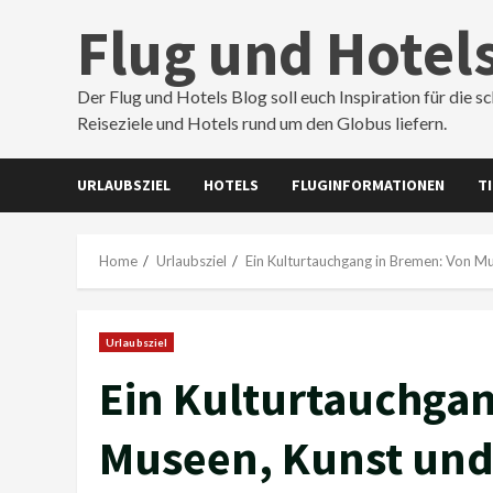
Skip
Flug und Hotel
to
content
Der Flug und Hotels Blog soll euch Inspiration für die s
Reiseziele und Hotels rund um den Globus liefern.
URLAUBSZIEL
HOTELS
FLUGINFORMATIONEN
T
Home
Urlaubsziel
Ein Kulturtauchgang in Bremen: Von M
Urlaubsziel
Ein Kulturtauchgan
Museen, Kunst und