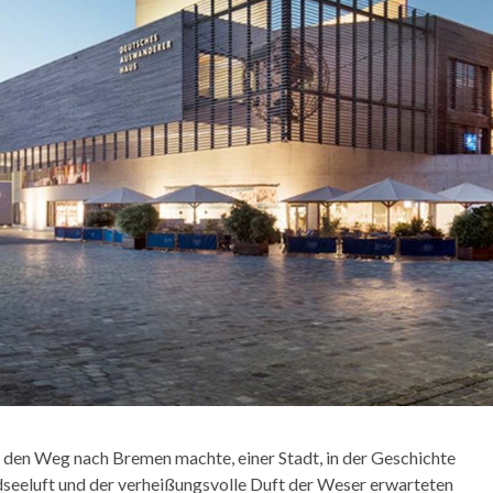
f den Weg nach Bremen machte, einer Stadt, in der Geschichte
dseeluft und der verheißungsvolle Duft der Weser erwarteten