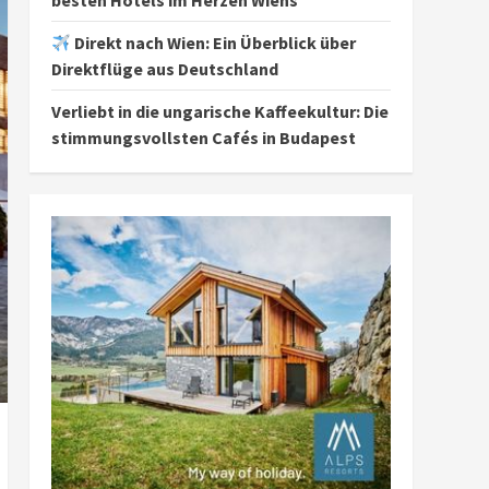
besten Hotels im Herzen Wiens
Direkt nach Wien: Ein Überblick über
Direktflüge aus Deutschland
Verliebt in die ungarische Kaffeekultur: Die
stimmungsvollsten Cafés in Budapest