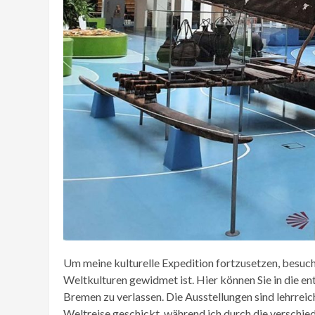
Um meine kulturelle Expedition fortzusetzen, besuc
Weltkulturen gewidmet ist. Hier können Sie in die e
Bremen zu verlassen. Die Ausstellungen sind lehrreich
Weltreise geschickt, während ich durch die verschiede