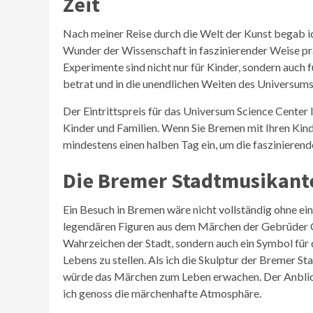
Zeit
Nach meiner Reise durch die Welt der Kunst begab i
Wunder der Wissenschaft in faszinierender Weise prä
Experimente sind nicht nur für Kinder, sondern auch
betrat und in die unendlichen Weiten des Universums 
Der Eintrittspreis für das Universum Science Center
Kinder und Familien. Wenn Sie Bremen mit Ihren Kinde
mindestens einen halben Tag ein, um die faszinieren
Die Bremer Stadtmusikante
Ein Besuch in Bremen wäre nicht vollständig ohne 
legendären Figuren aus dem Märchen der Gebrüder G
Wahrzeichen der Stadt, sondern auch ein Symbol für 
Lebens zu stellen. Als ich die Skulptur der Bremer S
würde das Märchen zum Leben erwachen. Der Anblick 
ich genoss die märchenhafte Atmosphäre.