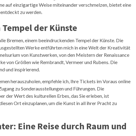
ne auf einzigartige Weise miteinander verschmelzen, bietet eine
, entdeckt zu werden.
n Tempel der Künste
alle Bremen, einem beeindruckenden Tempel der Künste. Die
usgestellten Werke entführten mich in eine Welt der Kreativität
mmelsurium von Kunstwerken, von den Meistern der Renaissance
Werke von Größen wie Rembrandt, Vermeer und Rubens. Die
d und inspirierend.
men herauszuholen, empfehle ich, Ihre Tickets im Voraus online
 Zugang zu Sonderausstellungen und Führungen. Die
er der Wert des kulturellen Erbes, das Sie erleben, ist
iesen Ort einzuplanen, um die Kunst in all ihrer Pracht zu
ter: Eine Reise durch Raum und