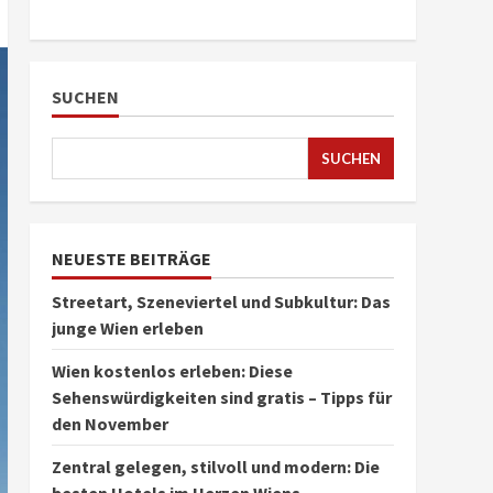
SUCHEN
SUCHEN
NEUESTE BEITRÄGE
Streetart, Szeneviertel und Subkultur: Das
junge Wien erleben
Wien kostenlos erleben: Diese
Sehenswürdigkeiten sind gratis – Tipps für
den November
Zentral gelegen, stilvoll und modern: Die