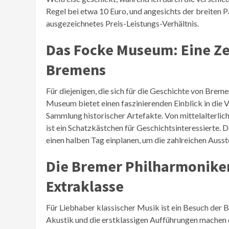
Regel bei etwa 10 Euro, und angesichts der breiten Pa
ausgezeichnetes Preis-Leistungs-Verhältnis.
Das Focke Museum: Eine Ze
Bremens
Für diejenigen, die sich für die Geschichte von Brem
Museum bietet einen faszinierenden Einblick in die
Sammlung historischer Artefakte. Von mittelalterli
ist ein Schatzkästchen für Geschichtsinteressierte. De
einen halben Tag einplanen, um die zahlreichen Ausst
Die Bremer Philharmoniker:
Extraklasse
Für Liebhaber klassischer Musik ist ein Besuch der
Akustik und die erstklassigen Aufführungen machen 