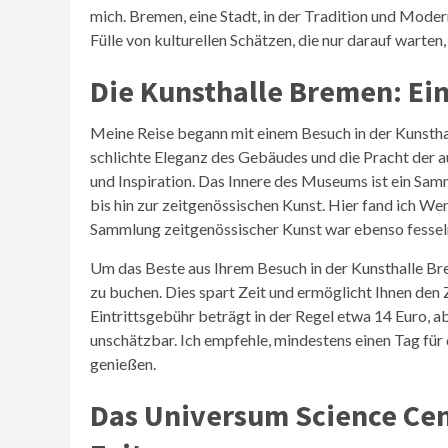
mich. Bremen, eine Stadt, in der Tradition und Moder
Fülle von kulturellen Schätzen, die nur darauf warten
Die Kunsthalle Bremen: Ei
Meine Reise begann mit einem Besuch in der Kunsth
schlichte Eleganz des Gebäudes und die Pracht der a
und Inspiration. Das Innere des Museums ist ein Sa
bis hin zur zeitgenössischen Kunst. Hier fand ich 
Sammlung zeitgenössischer Kunst war ebenso fesseln
Um das Beste aus Ihrem Besuch in der Kunsthalle Bre
zu buchen. Dies spart Zeit und ermöglicht Ihnen den
Eintrittsgebühr beträgt in der Regel etwa 14 Euro, ab
unschätzbar. Ich empfehle, mindestens einen Tag für d
genießen.
Das Universum Science Cen