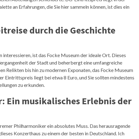
lette an Erfahrungen, die Sie hier sammeln können, ist dies ein
itreise durch die Geschichte
en interessieren, ist das Focke Museum der ideale Ort. Dieses
 Vergangenheit der Stadt und beherbergt eine umfangreiche
chen Relikten bis hin zu modernen Exponaten, das Focke Museum
r Eintrittspreis liegt bei etwa 8 Euro, und Sie sollten mindestens
ellungen zu erkunden.
 Ein musikalisches Erlebnis der
 Bremer Philharmoniker ein absolutes Muss. Das herausragende
dieses Konzerthaus zu einem der besten in Deutschland. Ich