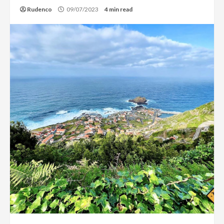
Rudenco
09/07/2023
4 min read