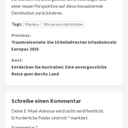
einer neuen Perspektive auf diese bezaubernde
Destination zurückkehren.
Tags:
Madeira
Wassersportaktivitäten
Continue
Previous:
Traumreiseziele: Die 10 beliebtesten Urlaubsinseln
Reading
Europas 2023
Next:
Entdecken Sie Australien: Eine unvergessliche
Reise quer durchs Land
Schreibe einen Kommentar
Deine E-Mail-Adresse wird nicht veröffentlicht.
Erforderliche Felder sind mit
*
markiert
Kommentar
*