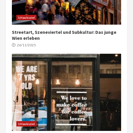
Urlaubsziel
Streetart, Szeneviertel und Subkultur: Das junge
Wien erleben
26/11/2025
Urlaubsziel