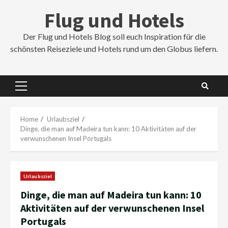
Skip
Flug und Hotels
to
content
Der Flug und Hotels Blog soll euch Inspiration für die
schönsten Reiseziele und Hotels rund um den Globus liefern.
Primary
Menu
Home
Urlaubsziel
Dinge, die man auf Madeira tun kann: 10 Aktivitäten auf der
verwunschenen Insel Portugals
Urlaubsziel
Dinge, die man auf Madeira tun kann: 10
Aktivitäten auf der verwunschenen Insel
Portugals