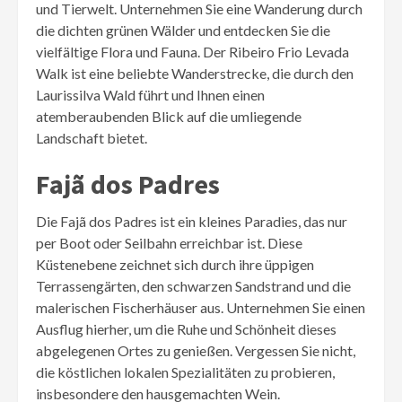
und Tierwelt. Unternehmen Sie eine Wanderung durch
die dichten grünen Wälder und entdecken Sie die
vielfältige Flora und Fauna. Der Ribeiro Frio Levada
Walk ist eine beliebte Wanderstrecke, die durch den
Laurissilva Wald führt und Ihnen einen
atemberaubenden Blick auf die umliegende
Landschaft bietet.
Fajã dos Padres
Die Fajã dos Padres ist ein kleines Paradies, das nur
per Boot oder Seilbahn erreichbar ist. Diese
Küstenebene zeichnet sich durch ihre üppigen
Terrassengärten, den schwarzen Sandstrand und die
malerischen Fischerhäuser aus. Unternehmen Sie einen
Ausflug hierher, um die Ruhe und Schönheit dieses
abgelegenen Ortes zu genießen. Vergessen Sie nicht,
die köstlichen lokalen Spezialitäten zu probieren,
insbesondere den hausgemachten Wein.