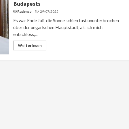
Budapests
Rudenco
29/07/2025
Es war Ende Juli, die Sonne schien fast ununterbrochen
über der ungarischen Hauptstadt, als ich mich
entschloss,...
Weiterlesen