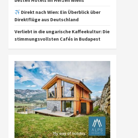
besten Hotels im Herzen Wiens
Direkt nach Wien: Ein Überblick über
Direktflüge aus Deutschland
Verliebt in die ungarische Kaffeekultur: Die
stimmungsvollsten Cafés in Budapest