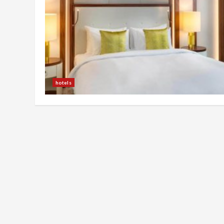
hotels