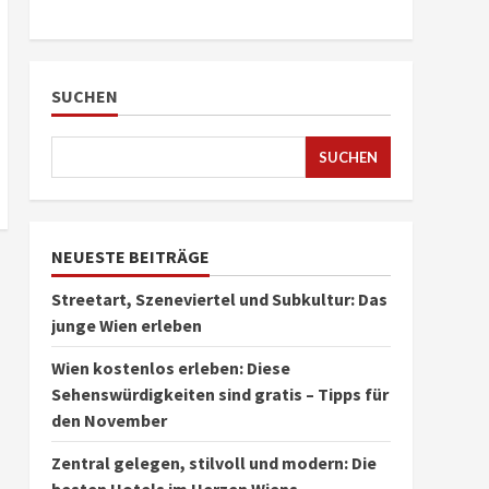
SUCHEN
SUCHEN
NEUESTE BEITRÄGE
Streetart, Szeneviertel und Subkultur: Das
junge Wien erleben
Wien kostenlos erleben: Diese
Sehenswürdigkeiten sind gratis – Tipps für
den November
Zentral gelegen, stilvoll und modern: Die