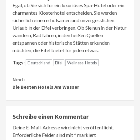
Egal, ob Sie sich für ein luxuriöses Spa-Hotel oder ein
charmantes Klosterhotel entscheiden, Sie werden
sicherlich einen erholsamen und unvergesslichen
Urlaub in der Eifel verbringen. Ob Sie nun in der Natur
wandern, Rad fahren, in den heißen Quellen
entspannen oder historische Stätten erkunden
möchten, die Eifel bietet für jeden etwas.
Tags:
Deutschland
Eifel
Wellness-Hotels
Continue
Next:
Reading
Die Besten Hotels Am Wasser
Schreibe einen Kommentar
Deine E-Mail-Adresse wird nicht veröffentlicht.
Erforderliche Felder sind mit
*
markiert