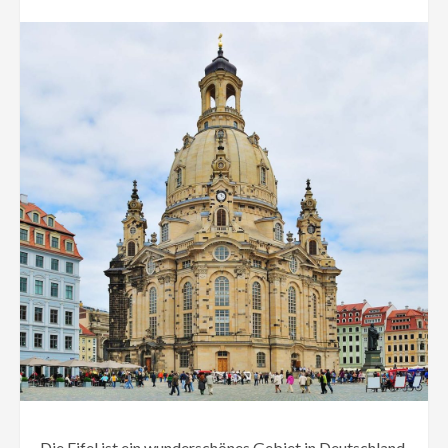
Die Eifel ist ein wunderschönes Gebiet in Deutschland,