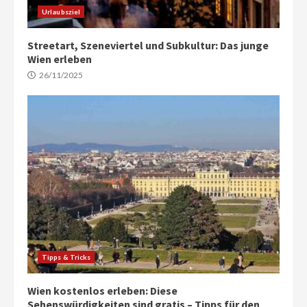
Urlaubsziel
Streetart, Szeneviertel und Subkultur: Das junge
Wien erleben
26/11/2025
Tipps & Tricks
Wien kostenlos erleben: Diese
Sehenswürdigkeiten sind gratis – Tipps für den