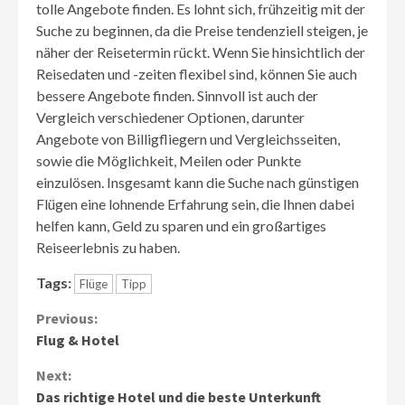
tolle Angebote finden. Es lohnt sich, frühzeitig mit der
Suche zu beginnen, da die Preise tendenziell steigen, je
näher der Reisetermin rückt. Wenn Sie hinsichtlich der
Reisedaten und -zeiten flexibel sind, können Sie auch
bessere Angebote finden. Sinnvoll ist auch der
Vergleich verschiedener Optionen, darunter
Angebote von Billigfliegern und Vergleichsseiten,
sowie die Möglichkeit, Meilen oder Punkte
einzulösen. Insgesamt kann die Suche nach günstigen
Flügen eine lohnende Erfahrung sein, die Ihnen dabei
helfen kann, Geld zu sparen und ein großartiges
Reiseerlebnis zu haben.
Tags:
Flüge
Tipp
Continue
Previous:
Flug & Hotel
Reading
Next:
Das richtige Hotel und die beste Unterkunft