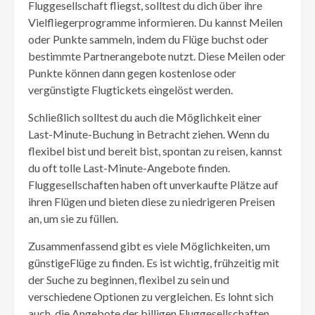
Fluggesellschaft fliegst, solltest du dich über ihre
Vielfliegerprogramme informieren. Du kannst Meilen
oder Punkte sammeln, indem du Flüge buchst oder
bestimmte Partnerangebote nutzt. Diese Meilen oder
Punkte können dann gegen kostenlose oder
vergünstigte Flugtickets eingelöst werden.
Schließlich solltest du auch die Möglichkeit einer
Last-Minute-Buchung in Betracht ziehen. Wenn du
flexibel bist und bereit bist, spontan zu reisen, kannst
du oft tolle Last-Minute-Angebote finden.
Fluggesellschaften haben oft unverkaufte Plätze auf
ihren Flügen und bieten diese zu niedrigeren Preisen
an, um sie zu füllen.
Zusammenfassend gibt es viele Möglichkeiten, um
günstigeFlüge zu finden. Es ist wichtig, frühzeitig mit
der Suche zu beginnen, flexibel zu sein und
verschiedene Optionen zu vergleichen. Es lohnt sich
auch, die Angebote der billigen Fluggesellschaften