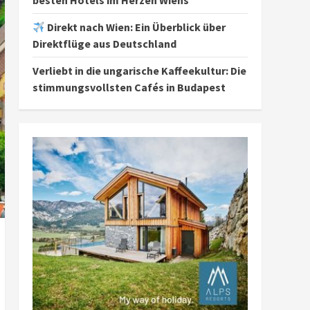
besten Hotels im Herzen Wiens
Direkt nach Wien: Ein Überblick über
Direktflüge aus Deutschland
Verliebt in die ungarische Kaffeekultur: Die
stimmungsvollsten Cafés in Budapest