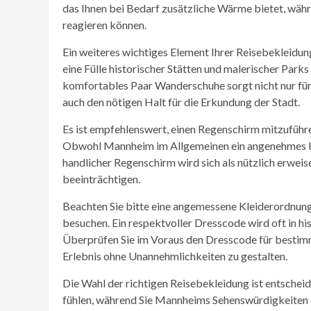
das Ihnen bei Bedarf zusätzliche Wärme bietet, wäh
reagieren können.
Ein weiteres wichtiges Element Ihrer Reisebekleid
eine Fülle historischer Stätten und malerischer Parks
komfortables Paar Wanderschuhe sorgt nicht nur fü
auch den nötigen Halt für die Erkundung der Stadt.
Es ist empfehlenswert, einen Regenschirm mitzuführe
Obwohl Mannheim im Allgemeinen ein angenehmes Kl
handlicher Regenschirm wird sich als nützlich erweis
beeinträchtigen.
Beachten Sie bitte eine angemessene Kleiderordnung
besuchen. Ein respektvoller Dresscode wird oft in hi
Überprüfen Sie im Voraus den Dresscode für bestimm
Erlebnis ohne Unannehmlichkeiten zu gestalten.
Die Wahl der richtigen Reisebekleidung ist entsche
fühlen, während Sie Mannheims Sehenswürdigkeiten 