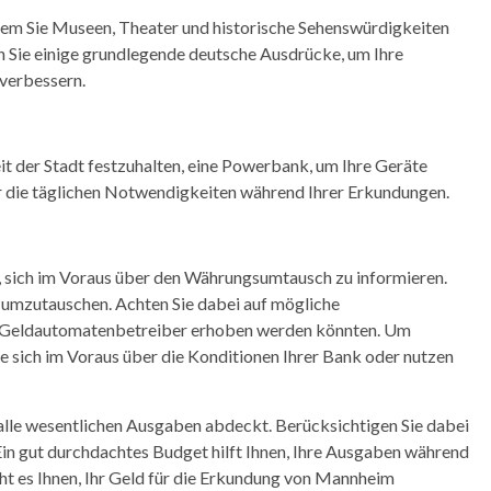
ndem Sie Museen, Theater und historische Sehenswürdigkeiten
n Sie einige grundlegende deutsche Ausdrücke, um Ihre
 verbessern.
it der Stadt festzuhalten, eine Powerbank, um Ihre Geräte
ür die täglichen Notwendigkeiten während Ihrer Erkundungen.
, sich im Voraus über den Währungsumtausch zu informieren.
 umzutauschen. Achten Sie dabei auf mögliche
m Geldautomatenbetreiber erhoben werden könnten. Um
 sich im Voraus über die Konditionen Ihrer Bank oder nutzen
s alle wesentlichen Ausgaben abdeckt. Berücksichtigen Sie dabei
Ein gut durchdachtes Budget hilft Ihnen, Ihre Ausgaben während
cht es Ihnen, Ihr Geld für die Erkundung von Mannheim