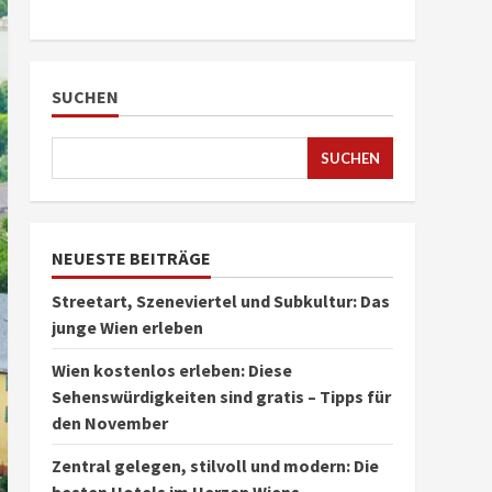
SUCHEN
SUCHEN
NEUESTE BEITRÄGE
Streetart, Szeneviertel und Subkultur: Das
junge Wien erleben
Wien kostenlos erleben: Diese
Sehenswürdigkeiten sind gratis – Tipps für
den November
Zentral gelegen, stilvoll und modern: Die