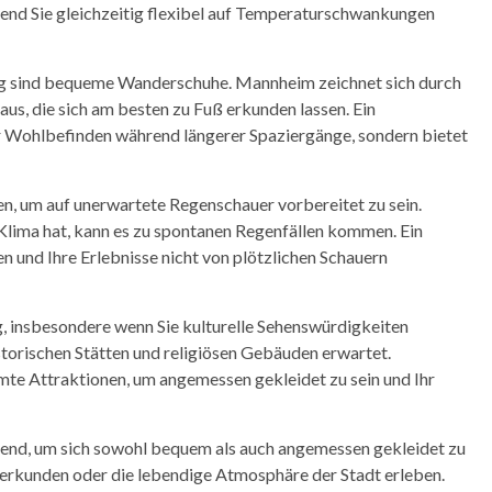
rend Sie gleichzeitig flexibel auf Temperaturschwankungen
ung sind bequeme Wanderschuhe. Mannheim zeichnet sich durch
 aus, die sich am besten zu Fuß erkunden lassen. Ein
r Wohlbefinden während längerer Spaziergänge, sondern bietet
n, um auf unerwartete Regenschauer vorbereitet zu sein.
ima hat, kann es zu spontanen Regenfällen kommen. Ein
en und Ihre Erlebnisse nicht von plötzlichen Schauern
, insbesondere wenn Sie kulturelle Sehenswürdigkeiten
storischen Stätten und religiösen Gebäuden erwartet.
te Attraktionen, um angemessen gekleidet zu sein und Ihr
idend, um sich sowohl bequem als auch angemessen gekleidet zu
erkunden oder die lebendige Atmosphäre der Stadt erleben.