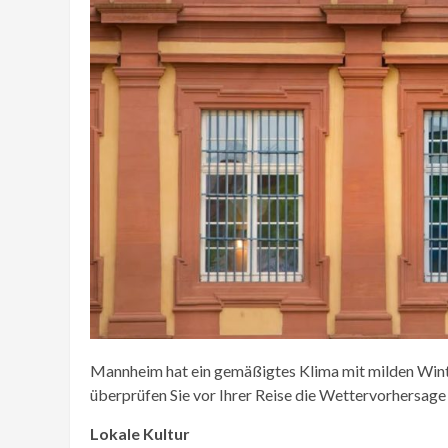
Mannheim hat ein gemäßigtes Klima mit milden Win
überprüfen Sie vor Ihrer Reise die Wettervorhersage 
Lokale Kultur