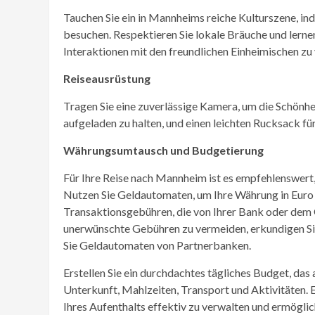
Tauchen Sie ein in Mannheims reiche Kulturszene, i
besuchen. Respektieren Sie lokale Bräuche und lerne
Interaktionen mit den freundlichen Einheimischen zu
Reiseausrüstung
Tragen Sie eine zuverlässige Kamera, um die Schönhe
aufgeladen zu halten, und einen leichten Rucksack f
Währungsumtausch und Budgetierung
Für Ihre Reise nach Mannheim ist es empfehlenswert
Nutzen Sie Geldautomaten, um Ihre Währung in Euro
Transaktionsgebühren, die von Ihrer Bank oder de
unerwünschte Gebühren zu vermeiden, erkundigen Sie
Sie Geldautomaten von Partnerbanken.
Erstellen Sie ein durchdachtes tägliches Budget, da
Unterkunft, Mahlzeiten, Transport und Aktivitäten. 
Ihres Aufenthalts effektiv zu verwalten und ermögli