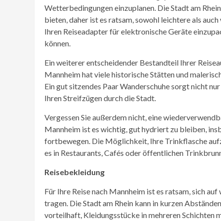
Wetterbedingungen einzuplanen. Die Stadt am Rhein
bieten, daher ist es ratsam, sowohl leichtere als au
Ihren Reiseadapter für elektronische Geräte einzupa
können.
Ein weiterer entscheidender Bestandteil Ihrer Reise
Mannheim hat viele historische Stätten und malerisch
Ein gut sitzendes Paar Wanderschuhe sorgt nicht nur
Ihren Streifzügen durch die Stadt.
Vergessen Sie außerdem nicht, eine wiederverwendb
Mannheim ist es wichtig, gut hydriert zu bleiben, in
fortbewegen. Die Möglichkeit, Ihre Trinkflasche aufz
es in Restaurants, Cafés oder öffentlichen Trinkbrun
Reisebekleidung
Für Ihre Reise nach Mannheim ist es ratsam, sich au
tragen. Die Stadt am Rhein kann in kurzen Abständen
vorteilhaft, Kleidungsstücke in mehreren Schichten m