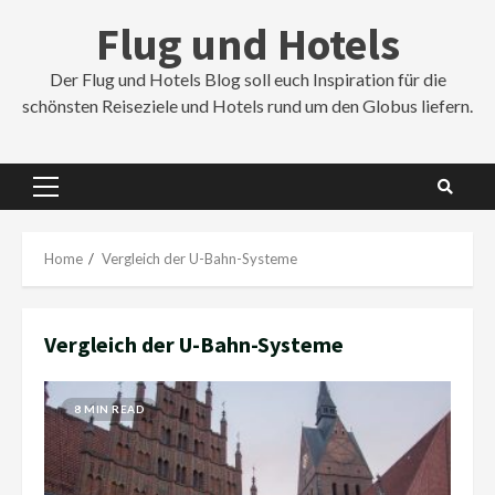
Skip
Flug und Hotels
to
content
Der Flug und Hotels Blog soll euch Inspiration für die
schönsten Reiseziele und Hotels rund um den Globus liefern.
Primary
Menu
Home
Vergleich der U-Bahn-Systeme
Vergleich der U-Bahn-Systeme
8 MIN READ