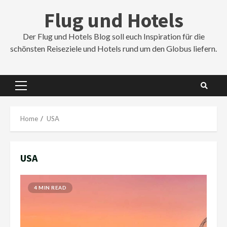
Skip
Flug und Hotels
to
content
Der Flug und Hotels Blog soll euch Inspiration für die
schönsten Reiseziele und Hotels rund um den Globus liefern.
Primary
Menu
Home
USA
USA
4 MIN READ