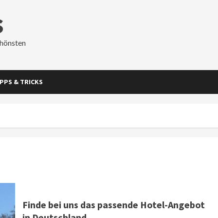
s
chönsten
IPPS & TRICKS
Finde bei uns das passende Hotel-Angebot
in Deutschland