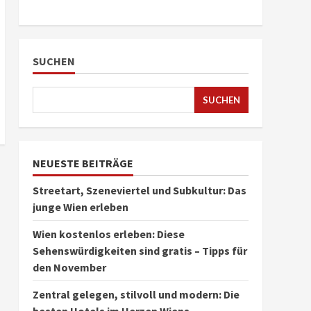
SUCHEN
SUCHEN
NEUESTE BEITRÄGE
Streetart, Szeneviertel und Subkultur: Das
junge Wien erleben
Wien kostenlos erleben: Diese
Sehenswürdigkeiten sind gratis – Tipps für
den November
Zentral gelegen, stilvoll und modern: Die