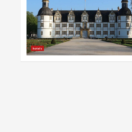
hotels