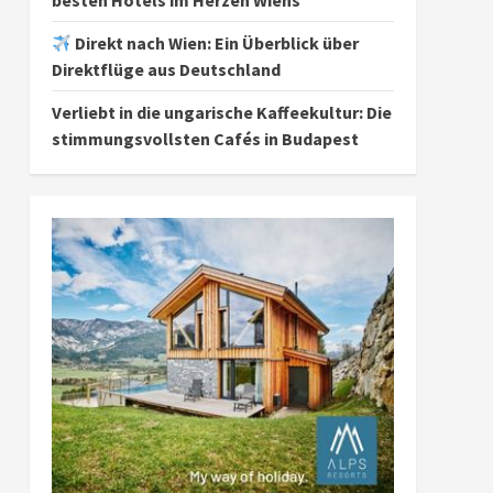
besten Hotels im Herzen Wiens
Direkt nach Wien: Ein Überblick über
Direktflüge aus Deutschland
Verliebt in die ungarische Kaffeekultur: Die
stimmungsvollsten Cafés in Budapest