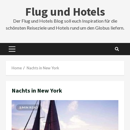
Skip
Flug und Hotels
to
content
Der Flug und Hotels Blog soll euch Inspiration für die
schönsten Reiseziele und Hotels rund um den Globus liefern.
Primary
Menu
Home
Nachts in New York
Nachts in New York
5 MIN READ