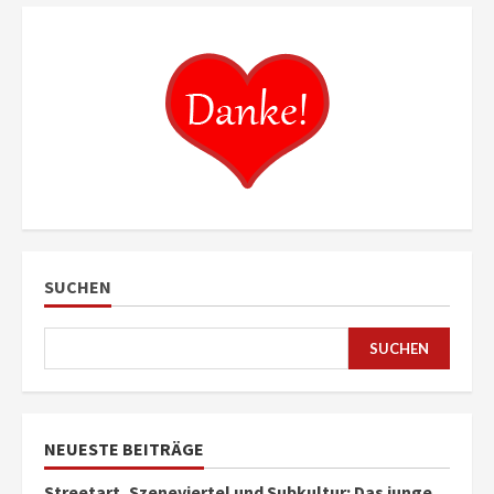
SUCHEN
SUCHEN
NEUESTE BEITRÄGE
Streetart, Szeneviertel und Subkultur: Das junge