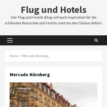
Skip
Flug und Hotels
to
content
Der Flug und Hotels Blog soll euch Inspiration für die
schönsten Reiseziele und Hotels rund um den Globus liefern.
Primary
Menu
Home
Mercado Nürnberg
Mercado Nürnberg
7 MIN READ