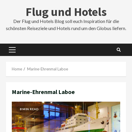
Skip
Flug und Hotels
to
content
Der Flug und Hotels Blog soll euch Inspiration für die
schönsten Reiseziele und Hotels rund um den Globus liefern.
Primary
Menu
Home
Marine-Ehrenmal Laboe
Marine-Ehrenmal Laboe
8 MIN READ