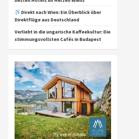
besten Hotels im Herzen Wiens
Direkt nach Wien: Ein Überblick über
Direktflüge aus Deutschland
Verliebt in die ungarische Kaffeekultur: Die
stimmungsvollsten Cafés in Budapest