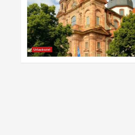
Urlaubsziel