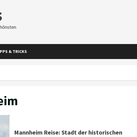
s
chönsten
IPPS & TRICKS
eim
Mannheim Reise: Stadt der historischen