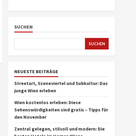
SUCHEN
SUCHEN
NEUESTE BEITRÄGE
Streetart, Szeneviertel und Subkultur: Das
junge Wien erleben
Wien kostenlos erleben: Diese
Sehenswürdigkeiten sind gratis – Tipps für
den November
Zentral gelegen, stilvoll und modern: Die