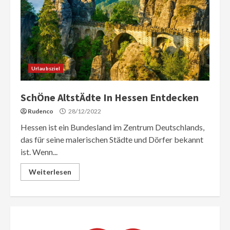
Urlaubsziel
SchÖne AltstÄdte In Hessen Entdecken
Rudenco
28/12/2022
Hessen ist ein Bundesland im Zentrum Deutschlands,
das für seine malerischen Städte und Dörfer bekannt
ist. Wenn...
Weiterlesen