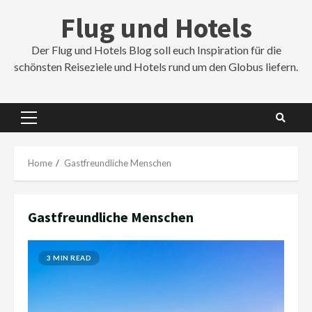
Skip
Flug und Hotels
to
content
Der Flug und Hotels Blog soll euch Inspiration für die
schönsten Reiseziele und Hotels rund um den Globus liefern.
Primary
Menu
Home
Gastfreundliche Menschen
Gastfreundliche Menschen
3 MIN READ