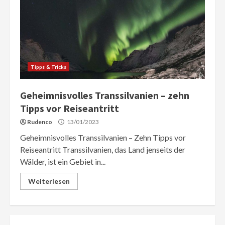
Tipps & Tricks
Geheimnisvolles Transsilvanien – zehn
Tipps vor Reiseantritt
Rudenco
13/01/2023
Geheimnisvolles Transsilvanien – Zehn Tipps vor
Reiseantritt Transsilvanien, das Land jenseits der
Wälder, ist ein Gebiet in...
Weiterlesen