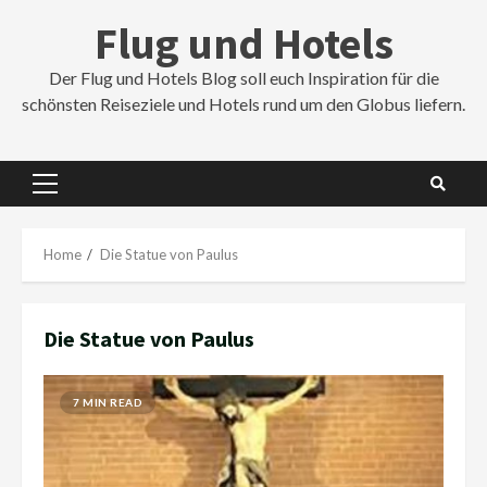
Skip
Flug und Hotels
to
content
Der Flug und Hotels Blog soll euch Inspiration für die
schönsten Reiseziele und Hotels rund um den Globus liefern.
Primary
Menu
Home
Die Statue von Paulus
Die Statue von Paulus
7 MIN READ