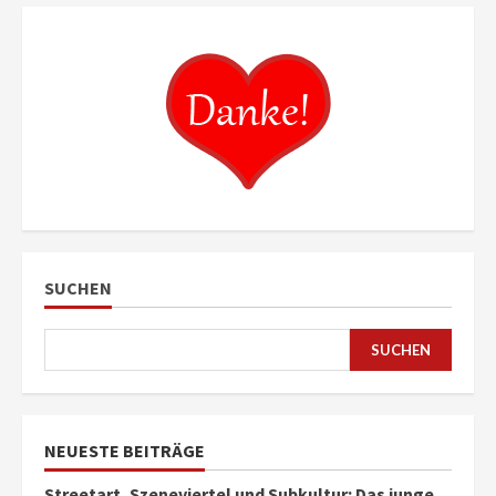
SUCHEN
SUCHEN
NEUESTE BEITRÄGE
Streetart, Szeneviertel und Subkultur: Das junge