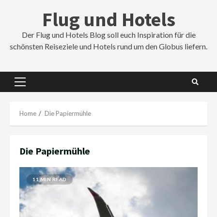
Skip
Flug und Hotels
to
content
Der Flug und Hotels Blog soll euch Inspiration für die
schönsten Reiseziele und Hotels rund um den Globus liefern.
Primary
Menu
Home
Die Papiermühle
Die Papiermühle
11 MIN READ