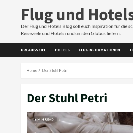
Skip
Flug und Hotel
to
content
Der Flug und Hotels Blog soll euch Inspiration für die s
Reiseziele und Hotels rund um den Globus liefern.
URLAUBSZIEL
HOTELS
FLUGINFORMATIONEN
T
Home
Der Stuhl Petri
Der Stuhl Petri
6 MIN READ