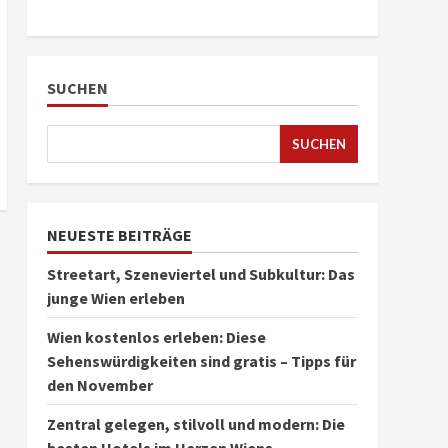
SUCHEN
SUCHEN
NEUESTE BEITRÄGE
Streetart, Szeneviertel und Subkultur: Das
junge Wien erleben
Wien kostenlos erleben: Diese
Sehenswürdigkeiten sind gratis – Tipps für
den November
Zentral gelegen, stilvoll und modern: Die