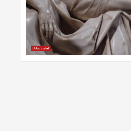
Urlaubsziel