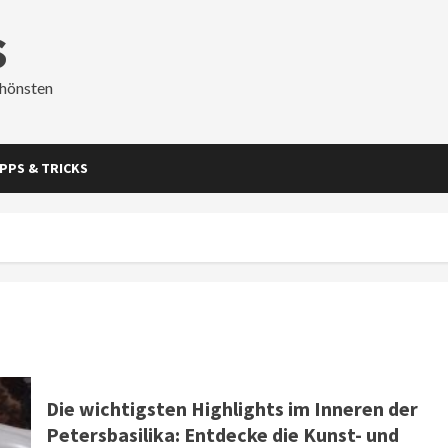
s
chönsten
IPPS & TRICKS
Die wichtigsten Highlights im Inneren der
Petersbasilika: Entdecke die Kunst- und