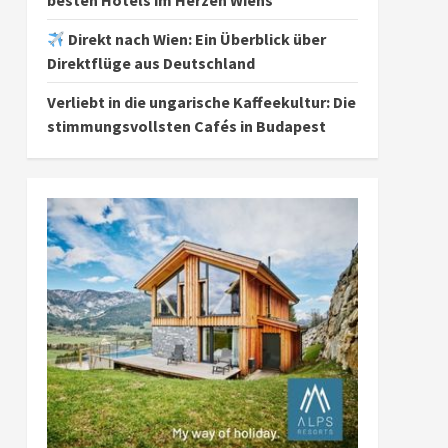
besten Hotels im Herzen Wiens
Direkt nach Wien: Ein Überblick über
Direktflüge aus Deutschland
Verliebt in die ungarische Kaffeekultur: Die
stimmungsvollsten Cafés in Budapest