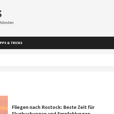
s
chönsten
IPPS & TRICKS
Fliegen nach Rostock: Beste Zeit für
Flugbuchungen und Empfehlungen