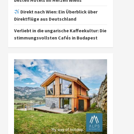
besten Hotels im Herzen Wiens
Direkt nach Wien: Ein Überblick über
Direktflüge aus Deutschland
Verliebt in die ungarische Kaffeekultur: Die
stimmungsvollsten Cafés in Budapest