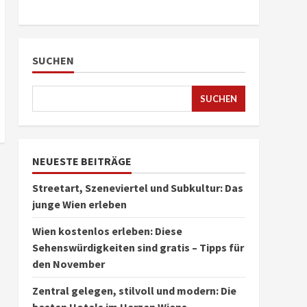
SUCHEN
SUCHEN
NEUESTE BEITRÄGE
Streetart, Szeneviertel und Subkultur: Das
junge Wien erleben
Wien kostenlos erleben: Diese
Sehenswürdigkeiten sind gratis – Tipps für
den November
Zentral gelegen, stilvoll und modern: Die