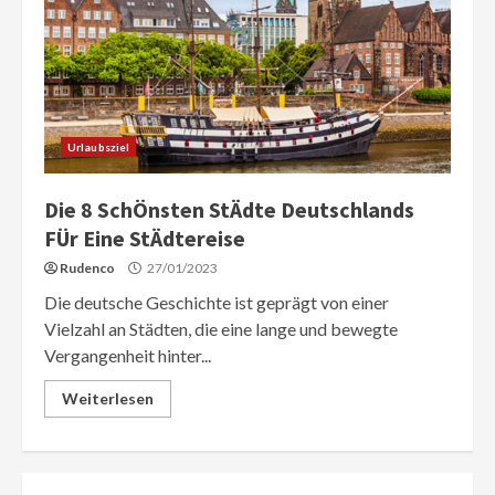
Urlaubsziel
Die 8 SchÖnsten StÄdte Deutschlands
FÜr Eine StÄdtereise
Rudenco
27/01/2023
Die deutsche Geschichte ist geprägt von einer
Vielzahl an Städten, die eine lange und bewegte
Vergangenheit hinter...
Weiterlesen