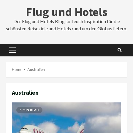
Skip
Flug und Hotels
to
content
Der Flug und Hotels Blog soll euch Inspiration für die
schönsten Reiseziele und Hotels rund um den Globus liefern.
Primary
Menu
Home
Australien
Australien
5 MIN READ