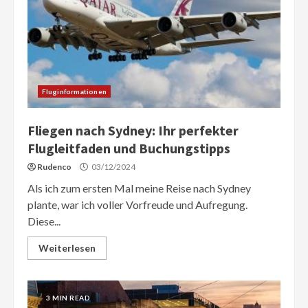
Fluginformationen
Fliegen nach Sydney: Ihr perfekter
Flugleitfaden und Buchungstipps
Rudenco
03/12/2024
Als ich zum ersten Mal meine Reise nach Sydney
plante, war ich voller Vorfreude und Aufregung.
Diese...
Weiterlesen
3 MIN READ