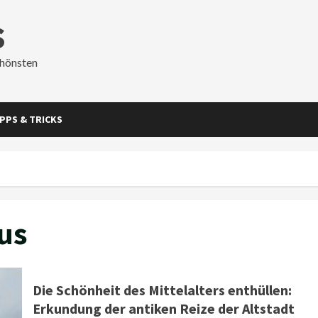
s
chönsten
IPPS & TRICKS
us
Die Schönheit des Mittelalters enthüllen:
Erkundung der antiken Reize der Altstadt