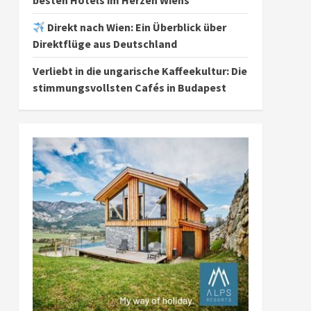
besten Hotels im Herzen Wiens
Direkt nach Wien: Ein Überblick über
Direktflüge aus Deutschland
Verliebt in die ungarische Kaffeekultur: Die
stimmungsvollsten Cafés in Budapest