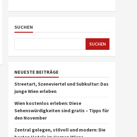
SUCHEN
SUCHEN
NEUESTE BEITRÄGE
Streetart, Szeneviertel und Subkultur: Das
junge Wien erleben
Wien kostenlos erleben: Diese
Sehenswürdigkeiten sind gratis – Tipps für
den November
Zentral gelegen, stilvoll und modern: Die