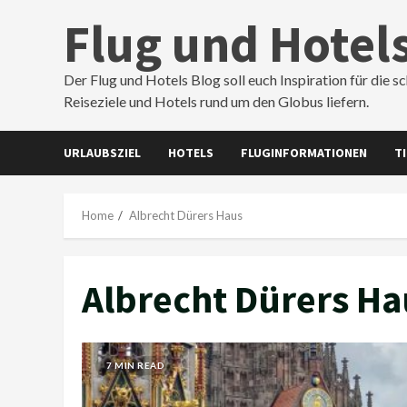
Skip
Flug und Hotel
to
content
Der Flug und Hotels Blog soll euch Inspiration für die s
Reiseziele und Hotels rund um den Globus liefern.
URLAUBSZIEL
HOTELS
FLUGINFORMATIONEN
T
Home
Albrecht Dürers Haus
Albrecht Dürers Ha
7 MIN READ