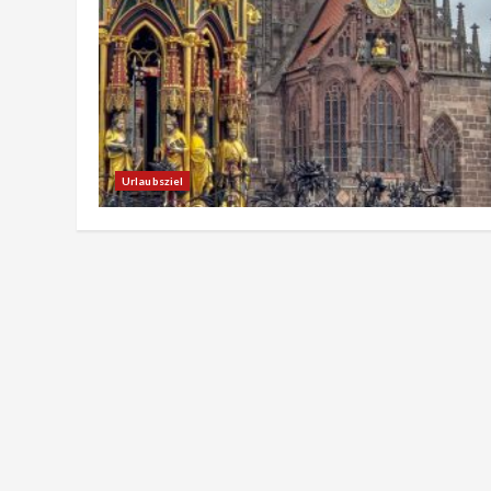
Urlaubsziel