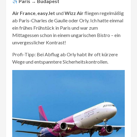
Paris → Budapest
Air France
,
easyJet
und
Wizz Air
fliegen regelmäßig
ab Paris-Charles de Gaulle oder Orly. Ich hatte einmal
ein frühes Frühstück in Paris und war zum
Mittagessen schon in einem ungarischen Bistro – ein
unvergesslicher Kontrast!
Profi-Tipp: Bei Abflug ab Orly habt ihr oft kürzere
Wege und entspanntere Sicherheitskontrollen.