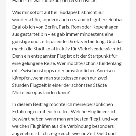
Hand – es war Liebe auf den ersten Blick.
Was mir sofort auffiel: Budapest ist nicht nur
wunderschön, sondern auch erstaunlich gut erreichbar.
Egal ob ich von Berlin, Paris, Rom oder Kopenhagen
aus gestartet bin – es gab immer mindestens eine
günstige und zeitsparende Direktverbindung. Und das
macht die Stadt so attraktiv für Vielreisende wie mich.
Denn ein entspannter Flug ist oft der Startpunkt für
eine gelungene Reise. Wer möchte schon stundenlang
mit Zwischenstopps oder umständlichen Anreisen
kämpfen, wenn man stattdessen nach nur zwei
Stunden Flugzeit in einer der schönsten Städte
Mitteleuropas landen kann?
In diesem Beitrag möchte ich meine persönlichen
Erfahrungen mit euch teilen: Welche Fluglinien sich
bewährt haben, wann man am besten fliegt, und von
welchen Flughäfen aus die Verbindung besonders
angenehm ist. Ich zeige euch, wie ihr Zeit, Geld und