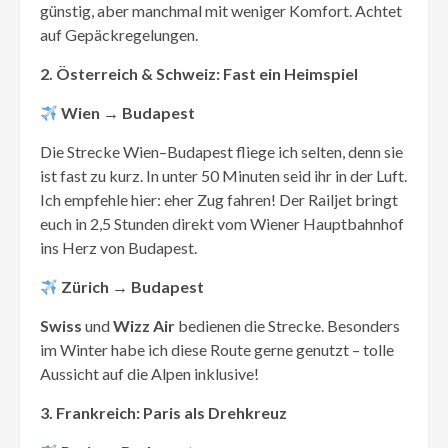
günstig, aber manchmal mit weniger Komfort. Achtet
auf Gepäckregelungen.
2. Österreich & Schweiz: Fast ein Heimspiel
Wien → Budapest
Die Strecke Wien–Budapest fliege ich selten, denn sie
ist fast zu kurz. In unter 50 Minuten seid ihr in der Luft.
Ich empfehle hier: eher Zug fahren! Der Railjet bringt
euch in 2,5 Stunden direkt vom Wiener Hauptbahnhof
ins Herz von Budapest.
Zürich → Budapest
Swiss
und
Wizz Air
bedienen die Strecke. Besonders
im Winter habe ich diese Route gerne genutzt – tolle
Aussicht auf die Alpen inklusive!
3. Frankreich: Paris als Drehkreuz