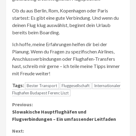
Ob du aus Berlin, Rom, Kopenhagen oder Paris
startest: Es gibt eine gute Verbindung. Und wenn du
deinen Flug klug auswählst, beginnt dein Urlaub
bereits beim Boarding.
Ich hoffe, meine Erfahrungen helfen dir bei der
Planung. Wenn du Fragen zu spezifischen Airlines,
Anschlussverbindungen oder Flughafen-Transfers
hast, schreib mir gerne – ich teile meine Tipps immer
mit Freude weiter!
Tags:
Bester Transport
Fluggesellschaft
Internationaler
Flughafen Budapest Ferenc Liszt
Continue
Previous:
Slowakische Hauptflughäfen und
Reading
Flugverbindungen – Ein umfassender Leitfaden
Next: