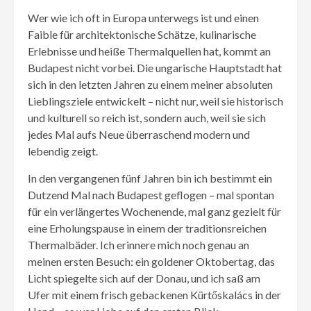
Wer wie ich oft in Europa unterwegs ist und einen
Faible für architektonische Schätze, kulinarische
Erlebnisse und heiße Thermalquellen hat, kommt an
Budapest nicht vorbei. Die ungarische Hauptstadt hat
sich in den letzten Jahren zu einem meiner absoluten
Lieblingsziele entwickelt – nicht nur, weil sie historisch
und kulturell so reich ist, sondern auch, weil sie sich
jedes Mal aufs Neue überraschend modern und
lebendig zeigt.
In den vergangenen fünf Jahren bin ich bestimmt ein
Dutzend Mal nach Budapest geflogen – mal spontan
für ein verlängertes Wochenende, mal ganz gezielt für
eine Erholungspause in einem der traditionsreichen
Thermalbäder. Ich erinnere mich noch genau an
meinen ersten Besuch: ein goldener Oktobertag, das
Licht spiegelte sich auf der Donau, und ich saß am
Ufer mit einem frisch gebackenen Kürtőskalács in der