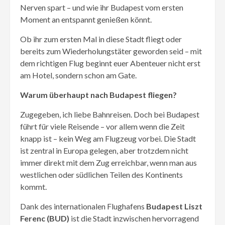
Nerven spart – und wie ihr Budapest vom ersten
Moment an entspannt genießen könnt.
Ob ihr zum ersten Mal in diese Stadt fliegt oder
bereits zum Wiederholungstäter geworden seid – mit
dem richtigen Flug beginnt euer Abenteuer nicht erst
am Hotel, sondern schon am Gate.
Warum überhaupt nach Budapest fliegen?
Zugegeben, ich liebe Bahnreisen. Doch bei Budapest
führt für viele Reisende – vor allem wenn die Zeit
knapp ist – kein Weg am Flugzeug vorbei. Die Stadt
ist zentral in Europa gelegen, aber trotzdem nicht
immer direkt mit dem Zug erreichbar, wenn man aus
westlichen oder südlichen Teilen des Kontinents
kommt.
Dank des internationalen Flughafens
Budapest Liszt
Ferenc (BUD)
ist die Stadt inzwischen hervorragend