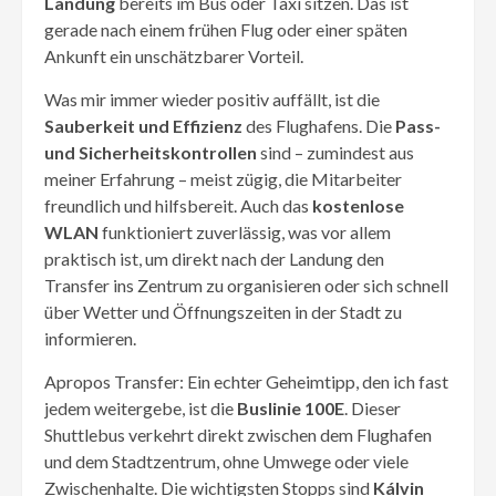
Landung
bereits im Bus oder Taxi sitzen. Das ist
gerade nach einem frühen Flug oder einer späten
Ankunft ein unschätzbarer Vorteil.
Was mir immer wieder positiv auffällt, ist die
Sauberkeit und Effizienz
des Flughafens. Die
Pass-
und Sicherheitskontrollen
sind – zumindest aus
meiner Erfahrung – meist zügig, die Mitarbeiter
freundlich und hilfsbereit. Auch das
kostenlose
WLAN
funktioniert zuverlässig, was vor allem
praktisch ist, um direkt nach der Landung den
Transfer ins Zentrum zu organisieren oder sich schnell
über Wetter und Öffnungszeiten in der Stadt zu
informieren.
Apropos Transfer: Ein echter Geheimtipp, den ich fast
jedem weitergebe, ist die
Buslinie 100E
. Dieser
Shuttlebus verkehrt direkt zwischen dem Flughafen
und dem Stadtzentrum, ohne Umwege oder viele
Zwischenhalte. Die wichtigsten Stopps sind
Kálvin