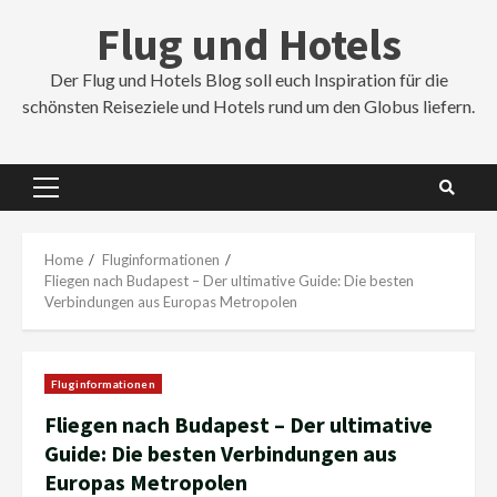
Skip
Flug und Hotels
to
content
Der Flug und Hotels Blog soll euch Inspiration für die
schönsten Reiseziele und Hotels rund um den Globus liefern.
Primary
Menu
Home
Fluginformationen
Fliegen nach Budapest – Der ultimative Guide: Die besten
Verbindungen aus Europas Metropolen
Fluginformationen
Fliegen nach Budapest – Der ultimative
Guide: Die besten Verbindungen aus
Europas Metropolen