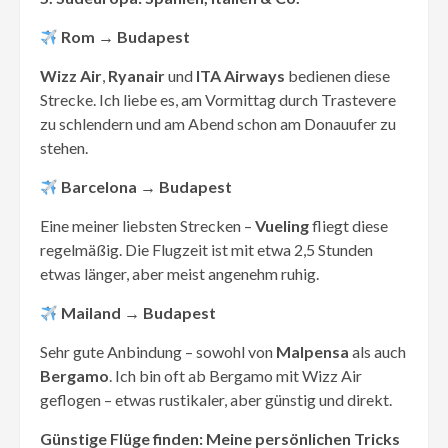
Rom → Budapest
Wizz Air
,
Ryanair
und
ITA Airways
bedienen diese
Strecke. Ich liebe es, am Vormittag durch Trastevere
zu schlendern und am Abend schon am Donauufer zu
stehen.
Barcelona → Budapest
Eine meiner liebsten Strecken –
Vueling
fliegt diese
regelmäßig. Die Flugzeit ist mit etwa 2,5 Stunden
etwas länger, aber meist angenehm ruhig.
Mailand → Budapest
Sehr gute Anbindung – sowohl von
Malpensa
als auch
Bergamo
. Ich bin oft ab Bergamo mit Wizz Air
geflogen – etwas rustikaler, aber günstig und direkt.
Günstige Flüge finden: Meine persönlichen Tricks