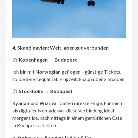
4. Skandinavien: Weit, aber gut verbunden
Kopenhagen → Budapest
Ich bin mit
Norwegian
geflogen – günstige Tickets,
solide Servicequalität. Flugzeit: knapp über 2 Stunden.
Stockholm → Budapest
Ryanair
und
Wizz Air
bieten direkte Flüge. Für mich
als digitaler Nomade war diese Verbindung ideal –
morgens los, nachmittags in einem gemütlichen Café
in Budapest arbeiten.
5. Südeuropa: Spanien, Italien & Co.