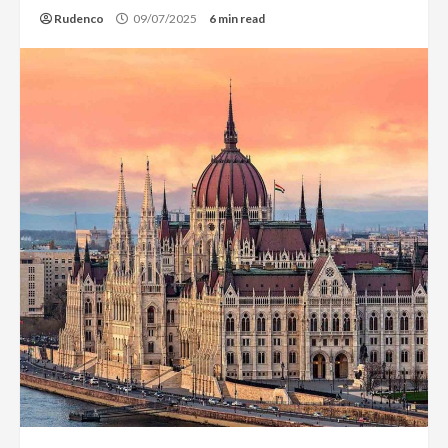
Rudenco
09/07/2025
6 min read